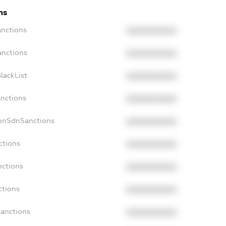
ns
anctions
XXXXXXXXXX
anctions
XXXXXXXXXX
lackList
XXXXXXXXXX
anctions
XXXXXXXXXX
NonSdnSanctions
XXXXXXXXXX
ctions
XXXXXXXXXX
nctions
XXXXXXXXXX
ctions
XXXXXXXXXX
Sanctions
XXXXXXXXXX