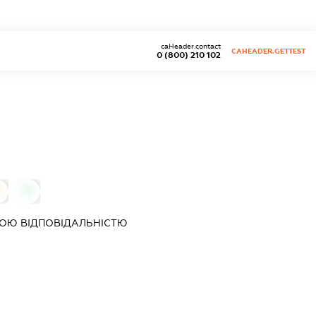
caHeader.contact
CAHEADER.GETTEST
0 (800) 210 102
0
0
ОЮ ВІДПОВІДАЛЬНІСТЮ