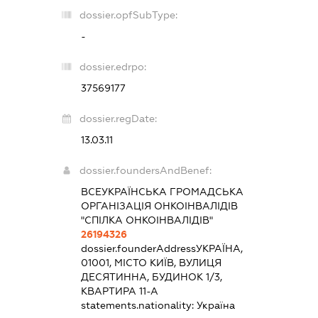
dossier.opfSubType:
-
dossier.edrpo:
37569177
dossier.regDate:
13.03.11
dossier.foundersAndBenef:
ВСЕУКРАЇНСЬКА ГРОМАДСЬКА
ОРГАНІЗАЦІЯ ОНКОІНВАЛІДІВ
"СПІЛКА ОНКОІНВАЛІДІВ"
26194326
dossier.founderAddress
УКРАЇНА,
01001, МІСТО КИЇВ, ВУЛИЦЯ
ДЕСЯТИННА, БУДИНОК 1/3,
КВАРТИРА 11-А
statements.nationality:
Україна