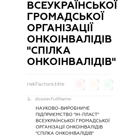
ВСЕУКРАЇНСЬКОЇ
ГРОМАДСЬКОЇ
ОРГАНІЗАЦІЇ
ОНКОІНВАЛІДІВ
"СПІЛКА
ОНКОІНВАЛІДІВ"
riskFactors.title
0
0
0
dossier.fullName:
НАУКОВО-ВИРОБНИЧЕ
ПІДПРИЄМСТВО "ІН-ПЛАСТ"
ВСЕУКРАЇНСЬКОЇ ГРОМАДСЬКОЇ
ОРГАНІЗАЦІЇ ОНКОІНВАЛІДІВ
"СПІЛКА ОНКОІНВАЛІДІВ"