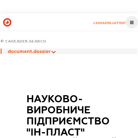
CAHEADER.GETTEST
CAHEADER.SEARCH
document.dossier
НАУКОВО-
ВИРОБНИЧЕ
ПІДПРИЄМСТВО
"ІН-ПЛАСТ"