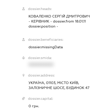
dossier.heads:
КОВАЛЕНКО СЕРГІЙ ДМИТРОВИЧ
-
КЕРІВНИК
- dossier.from 18.01.11
dossier.position -
dossier.beneficiaries:
dossier.missingData
dossier.smida:
XXXXXXXXXX
dossier.address:
УКРАЇНА, 01103, МІСТО КИЇВ,
ЗАЛІЗНИЧНЕ ШОСЕ, БУДИНОК 47
dossier.capital:
0 грн.