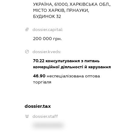
УКРАЇНА, 61000, ХАРКІВСЬКА ОБЛ.,
МІСТО ХАРКІВ, ПР.НАУКИ,
БУДИНОК 32
dossier.capital:
200 000 грн.
dossier.kveds:
70.22
консультування з питань
комерційної діяльності й керування
46.90
неспеціалізована оптова
торгівля
dossier.tax
dossier.staff
XXXXXXXXXX