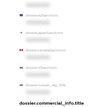
XXXXXXXXXX
dossier.euSanctions
XXXXXXXXXX
dossier.japanSanctions
XXXXXXXXXX
dossier.canadaSanctions
XXXXXXXXXX
dossier.rfSanctions
XXXXXXXXXX
dossier.russian_reg_title
XXXXXXXXXX
dossier.commercial_info.title