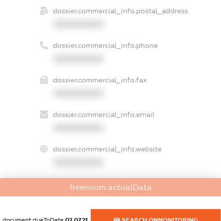
dossier.commercial_info.postal_address
XXXXXXXXXX
dossier.commercial_info.phone
XXXXXXXXXX
dossier.commercial_info.fax
XXXXXXXXXX
dossier.commercial_info.email
XXXXXXXXXX
dossier.commercial_info.website
XXXXXXXXXX
dossier.commercial_info.activity
freemium.actualData
XXXXXXXXXX
document.dueToDate
02.07.21
SEARCH.ONMONITORING