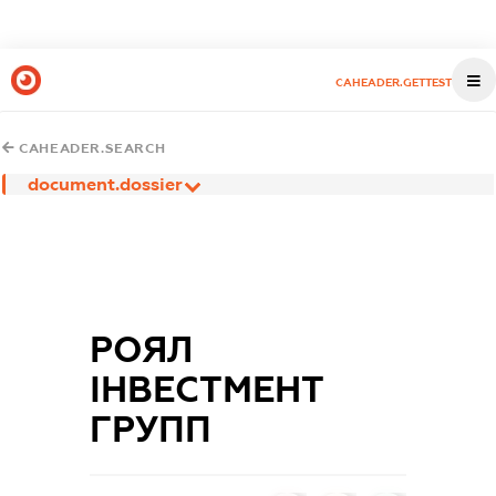
CAHEADER.GETTEST
CAHEADER.SEARCH
document.dossier
РОЯЛ
ІНВЕСТМЕНТ
ГРУПП