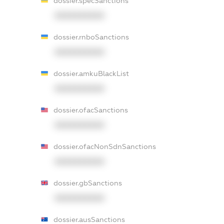
dossier.specSanctions
XXXXXXXXXX
dossier.rnboSanctions
XXXXXXXXXX
dossier.amkuBlackList
XXXXXXXXXX
dossier.ofacSanctions
XXXXXXXXXX
dossier.ofacNonSdnSanctions
XXXXXXXXXX
dossier.gbSanctions
XXXXXXXXXX
dossier.ausSanctions