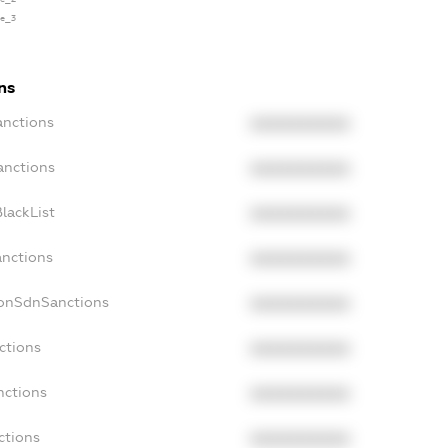
se_3
ns
anctions
XXXXXXXXXX
anctions
XXXXXXXXXX
lackList
XXXXXXXXXX
anctions
XXXXXXXXXX
NonSdnSanctions
XXXXXXXXXX
ctions
XXXXXXXXXX
nctions
XXXXXXXXXX
ctions
XXXXXXXXXX