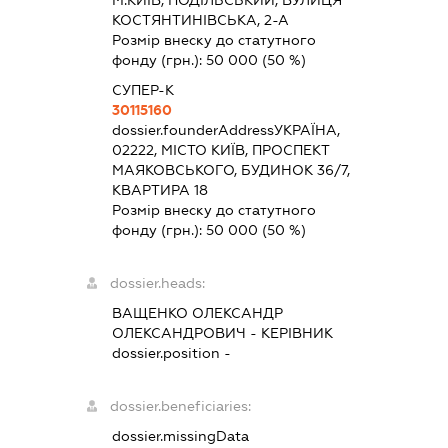
КОСТЯНТИНІВСЬКА, 2-А
Розмір внеску до статутного
фонду (грн.):
50 000
(50 %)
СУПЕР-К
30115160
dossier.founderAddress
УКРАЇНА,
02222, МІСТО КИЇВ, ПРОСПЕКТ
МАЯКОВСЬКОГО, БУДИНОК 36/7,
КВАРТИРА 18
Розмір внеску до статутного
фонду (грн.):
50 000
(50 %)
dossier.heads:
ВАЩЕНКО ОЛЕКСАНДР
ОЛЕКСАНДРОВИЧ
-
КЕРІВНИК
dossier.position -
dossier.beneficiaries:
dossier.missingData