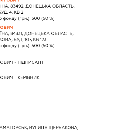
ЇНА, 83492, ДОНЕЦЬКА ОБЛАСТЬ,
Д. 4, КВ 2
о фонду (грн.):
500
(50 %)
ЙОВИЧ
ЇНА, 84331, ДОНЕЦЬКА ОБЛАСТЬ,
ВА, БУД. 107, КВ 123
о фонду (грн.):
500
(50 %)
ЙОВИЧ
-
ПІДПИСАНТ
ЙОВИЧ
-
КЕРІВНИК
КРАМАТОРСЬК, ВУЛИЦЯ ЩЕРБАКОВА,