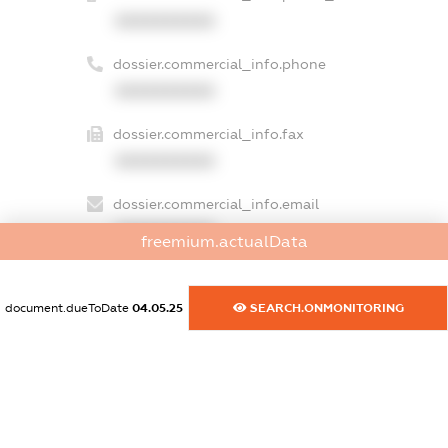
XXXXXXXXXX
dossier.commercial_info.phone
XXXXXXXXXX
dossier.commercial_info.fax
XXXXXXXXXX
dossier.commercial_info.email
XXXXXXXXXX
freemium.actualData
dossier.commercial_info.website
XXXXXXXXXX
document.dueToDate
04.05.25
SEARCH.ONMONITORING
dossier.commercial_info.activity
XXXXXXXXXX