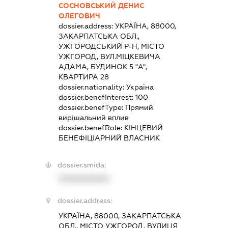
СОСНОВСЬКИЙ ДЕНИС
ОЛЕГОВИЧ
dossier.address:
УКРАЇНА, 88000,
ЗАКАРПАТСЬКА ОБЛ.,
УЖГОРОДСЬКИЙ Р-Н, МІСТО
УЖГОРОД, ВУЛ.МІЦКЕВИЧА
АДАМА, БУДИНОК 5 "А",
КВАРТИРА 28
dossier.nationality:
Україна
dossier.benefInterest:
100
dossier.benefType:
Прямий
вирішальний вплив
dossier.benefRole:
КІНЦЕВИЙ
БЕНЕФІЦІАРНИЙ ВЛАСНИК
dossier.smida:
XXXXXXXXXX
dossier.address:
УКРАЇНА, 88000, ЗАКАРПАТСЬКА
ОБЛ., МІСТО УЖГОРОД, ВУЛИЦЯ