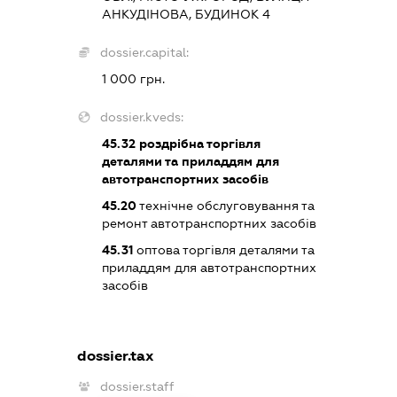
АНКУДІНОВА, БУДИНОК 4
dossier.capital:
1 000 грн.
dossier.kveds:
45.32
роздрібна торгівля
деталями та приладдям для
автотранспортних засобів
45.20
технічне обслуговування та
ремонт автотранспортних засобів
45.31
оптова торгівля деталями та
приладдям для автотранспортних
засобів
dossier.tax
dossier.staff