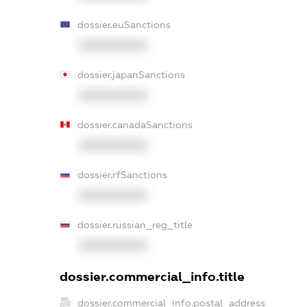
dossier.euSanctions
XXXXXXXXXX
dossier.japanSanctions
XXXXXXXXXX
dossier.canadaSanctions
XXXXXXXXXX
dossier.rfSanctions
XXXXXXXXXX
dossier.russian_reg_title
XXXXXXXXXX
dossier.commercial_info.title
dossier.commercial_info.postal_address