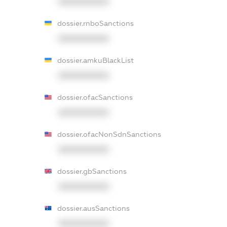
XXXXXXXXXX
dossier.rnboSanctions
XXXXXXXXXX
dossier.amkuBlackList
XXXXXXXXXX
dossier.ofacSanctions
XXXXXXXXXX
dossier.ofacNonSdnSanctions
XXXXXXXXXX
dossier.gbSanctions
XXXXXXXXXX
dossier.ausSanctions
XXXXXXXXXX