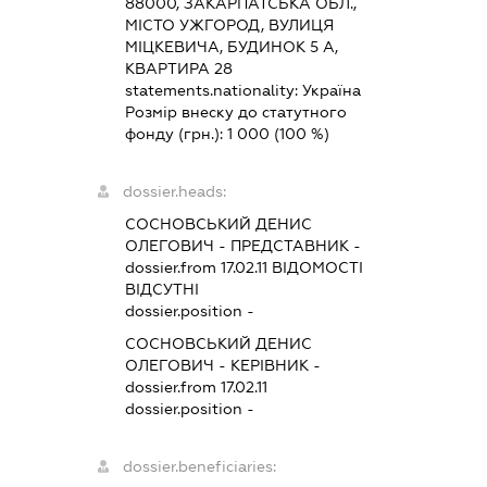
88000, ЗАКАРПАТСЬКА ОБЛ.,
МІСТО УЖГОРОД, ВУЛИЦЯ
МІЦКЕВИЧА, БУДИНОК 5 А,
КВАРТИРА 28
statements.nationality:
Україна
Розмір внеску до статутного
фонду (грн.):
1 000
(100 %)
dossier.heads:
СОСНОВСЬКИЙ ДЕНИС
ОЛЕГОВИЧ
-
ПРЕДСТАВНИК
-
dossier.from 17.02.11
ВІДОМОСТІ
ВІДСУТНІ
dossier.position -
СОСНОВСЬКИЙ ДЕНИС
ОЛЕГОВИЧ
-
КЕРІВНИК
-
dossier.from 17.02.11
dossier.position -
dossier.beneficiaries: