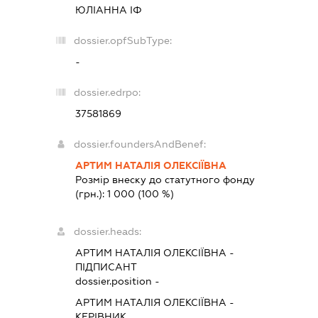
ЮЛІАННА ІФ
dossier.opfSubType:
-
dossier.edrpo:
37581869
dossier.foundersAndBenef:
АРТИМ НАТАЛІЯ ОЛЕКСІЇВНА
Розмір внеску до статутного фонду
(грн.):
1 000
(100 %)
dossier.heads:
АРТИМ НАТАЛІЯ ОЛЕКСІЇВНА
-
ПІДПИСАНТ
dossier.position -
АРТИМ НАТАЛІЯ ОЛЕКСІЇВНА
-
КЕРІВНИК