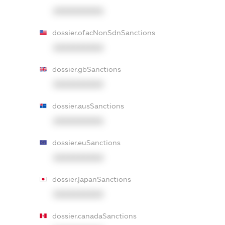
XXXXXXXXXX
dossier.ofacNonSdnSanctions
XXXXXXXXXX
dossier.gbSanctions
XXXXXXXXXX
dossier.ausSanctions
XXXXXXXXXX
dossier.euSanctions
XXXXXXXXXX
dossier.japanSanctions
XXXXXXXXXX
dossier.canadaSanctions