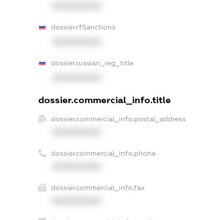
XXXXXXXXXX
dossier.rfSanctions
XXXXXXXXXX
dossier.russian_reg_title
XXXXXXXXXX
dossier.commercial_info.title
dossier.commercial_info.postal_address
XXXXXXXXXX
dossier.commercial_info.phone
XXXXXXXXXX
dossier.commercial_info.fax
XXXXXXXXXX