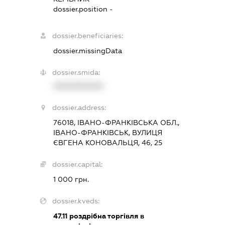
dossier.position -
dossier.beneficiaries:
dossier.missingData
dossier.smida:
XXXXXXXXXX
dossier.address:
76018, ІВАНО-ФРАНКІВСЬКА ОБЛ.,
ІВАНО-ФРАНКІВСЬК, ВУЛИЦЯ
ЄВГЕНА КОНОВАЛЬЦЯ, 46, 25
dossier.capital:
1 000 грн.
dossier.kveds:
47.11
роздрібна торгівля в