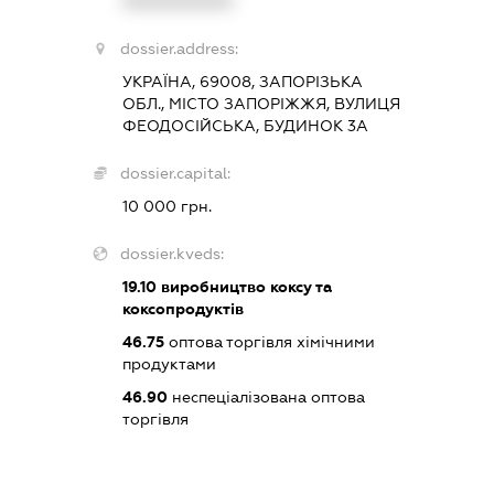
XXXXXXXXXX
dossier.address:
УКРАЇНА, 69008, ЗАПОРІЗЬКА
ОБЛ., МІСТО ЗАПОРІЖЖЯ, ВУЛИЦЯ
ФЕОДОСІЙСЬКА, БУДИНОК 3А
dossier.capital:
10 000 грн.
dossier.kveds:
19.10
виробництво коксу та
коксопродуктів
46.75
оптова торгівля хімічними
продуктами
46.90
неспеціалізована оптова
торгівля