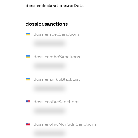
dossier.declarations.noData
dossier.sanctions
dossier.specSanctions
XXXXXXXXXX
dossier.rnboSanctions
XXXXXXXXXX
dossier.amkuBlackList
XXXXXXXXXX
dossier.ofacSanctions
XXXXXXXXXX
dossier.ofacNonSdnSanctions
XXXXXXXXXX