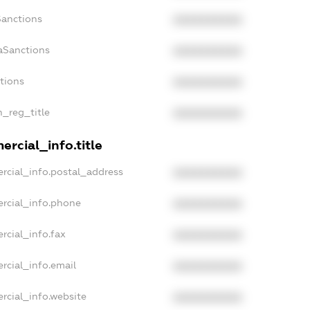
Sanctions
XXXXXXXXXX
aSanctions
XXXXXXXXXX
ctions
XXXXXXXXXX
n_reg_title
XXXXXXXXXX
rcial_info.title
rcial_info.postal_address
XXXXXXXXXX
rcial_info.phone
XXXXXXXXXX
rcial_info.fax
XXXXXXXXXX
rcial_info.email
XXXXXXXXXX
rcial_info.website
XXXXXXXXXX