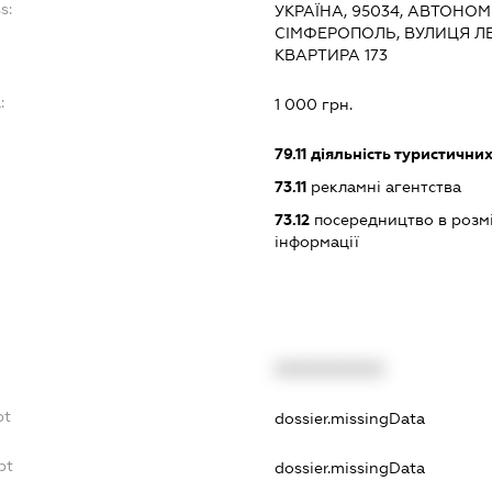
s:
УКРАЇНА, 95034, АВТОНОМ
СІМФЕРОПОЛЬ, ВУЛИЦЯ ЛЕ
КВАРТИРА 173
:
1 000 грн.
79.11
діяльність туристичних
73.11
рекламні агентства
73.12
посередництво в розмі
інформації
XXXXXXXXXX
bt
dossier.missingData
bt
dossier.missingData