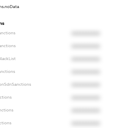
ons.noData
ns
anctions
XXXXXXXXXX
anctions
XXXXXXXXXX
lackList
XXXXXXXXXX
anctions
XXXXXXXXXX
NonSdnSanctions
XXXXXXXXXX
ctions
XXXXXXXXXX
nctions
XXXXXXXXXX
ctions
XXXXXXXXXX