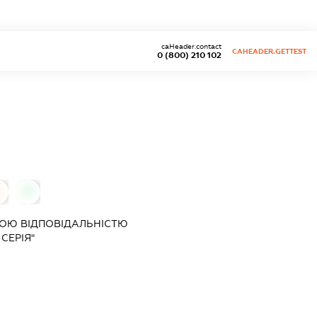
caHeader.contact
CAHEADER.GETTEST
0 (800) 210 102
0
0
ОЮ ВІДПОВІДАЛЬНІСТЮ
СЕРІЯ"