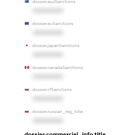
dossier.ausSanctions
XXXXXXXXXX
dossier.euSanctions
XXXXXXXXXX
dossier.japanSanctions
XXXXXXXXXX
dossier.canadaSanctions
XXXXXXXXXX
dossier.rfSanctions
XXXXXXXXXX
dossier.russian_reg_title
XXXXXXXXXX
dossier.commercial_info.title