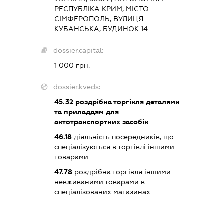
РЕСПУБЛІКА КРИМ, МІСТО
СІМФЕРОПОЛЬ, ВУЛИЦЯ
КУБАНСЬКА, БУДИНОК 14
dossier.capital:
1 000 грн.
dossier.kveds:
45.32
роздрібна торгівля деталями
та приладдям для
автотранспортних засобів
46.18
діяльність посередників, що
спеціалізуються в торгівлі іншими
товарами
47.78
роздрібна торгівля іншими
невживаними товарами в
спеціалізованих магазинах