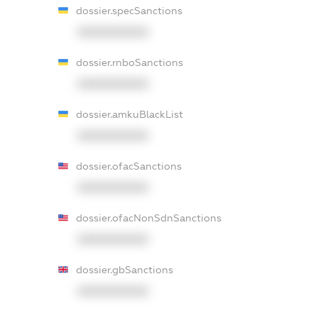
dossier.specSanctions
XXXXXXXXXX
dossier.rnboSanctions
XXXXXXXXXX
dossier.amkuBlackList
XXXXXXXXXX
dossier.ofacSanctions
XXXXXXXXXX
dossier.ofacNonSdnSanctions
XXXXXXXXXX
dossier.gbSanctions
XXXXXXXXXX