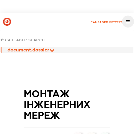
CAHEADER.GETTEST
CAHEADER.SEARCH
document.dossier
МОНТАЖ
ІНЖЕНЕРНИХ
МЕРЕЖ