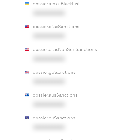
dossier.amkuBlackList
XXXXXXXXXX
dossier.ofacSanctions
XXXXXXXXXX
dossier.ofacNonSdnSanctions
XXXXXXXXXX
dossier.gbSanctions
XXXXXXXXXX
dossier.ausSanctions
XXXXXXXXXX
dossier.euSanctions
XXXXXXXXXX