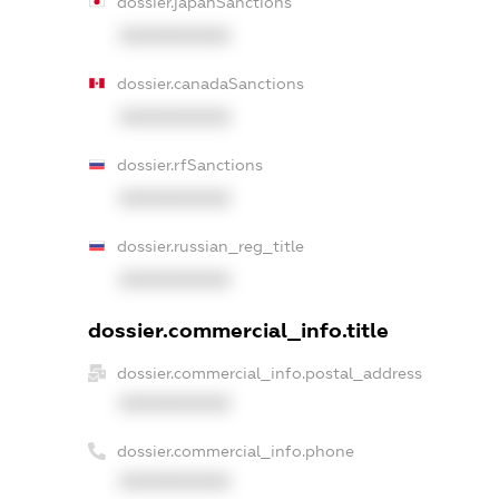
dossier.japanSanctions
XXXXXXXXXX
dossier.canadaSanctions
XXXXXXXXXX
dossier.rfSanctions
XXXXXXXXXX
dossier.russian_reg_title
XXXXXXXXXX
dossier.commercial_info.title
dossier.commercial_info.postal_address
XXXXXXXXXX
dossier.commercial_info.phone
XXXXXXXXXX