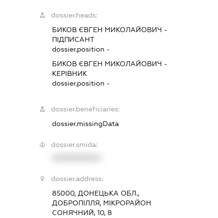
dossier.heads:
БИКОВ ЄВГЕН МИКОЛАЙОВИЧ
-
ПІДПИСАНТ
dossier.position -
БИКОВ ЄВГЕН МИКОЛАЙОВИЧ
-
КЕРІВНИК
dossier.position -
dossier.beneficiaries:
dossier.missingData
dossier.smida:
XXXXXXXXXX
dossier.address:
85000, ДОНЕЦЬКА ОБЛ.,
ДОБРОПІЛЛЯ, МІКРОРАЙОН
СОНЯЧНИЙ, 10, 8