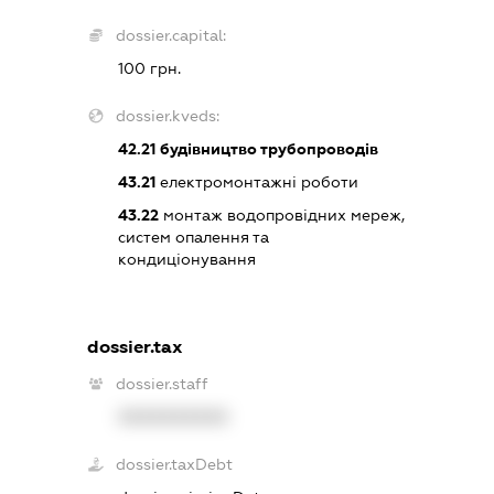
dossier.capital:
100 грн.
dossier.kveds:
42.21
будівництво трубопроводів
43.21
електромонтажні роботи
43.22
монтаж водопровідних мереж,
систем опалення та
кондиціонування
dossier.tax
dossier.staff
XXXXXXXXXX
dossier.taxDebt