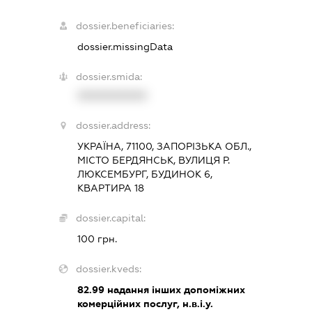
dossier.beneficiaries:
dossier.missingData
dossier.smida:
XXXXXXXXXX
dossier.address:
УКРАЇНА, 71100, ЗАПОРІЗЬКА ОБЛ.,
МІСТО БЕРДЯНСЬК, ВУЛИЦЯ Р.
ЛЮКСЕМБУРГ, БУДИНОК 6,
КВАРТИРА 18
dossier.capital:
100 грн.
dossier.kveds:
82.99
надання інших допоміжних
комерційних послуг, н.в.і.у.