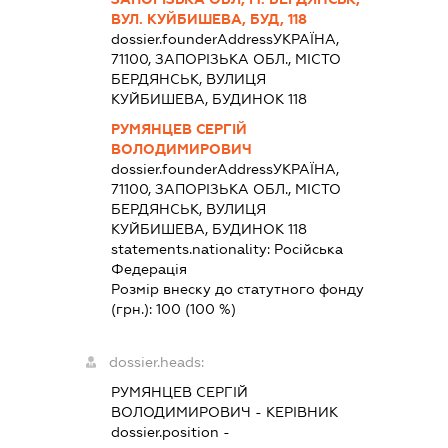
ВУЛ. КУЙБИШЕВА, БУД, 118
dossier.founderAddress
УКРАЇНА,
71100, ЗАПОРІЗЬКА ОБЛ., МІСТО
БЕРДЯНСЬК, ВУЛИЦЯ
КУЙБИШЕВА, БУДИНОК 118
РУМЯНЦЕВ СЕРГІЙ
ВОЛОДИМИРОВИЧ
dossier.founderAddress
УКРАЇНА,
71100, ЗАПОРІЗЬКА ОБЛ., МІСТО
БЕРДЯНСЬК, ВУЛИЦЯ
КУЙБИШЕВА, БУДИНОК 118
statements.nationality:
Російська
Федерація
Розмір внеску до статутного фонду
(грн.):
100
(100 %)
dossier.heads:
РУМЯНЦЕВ СЕРГІЙ
ВОЛОДИМИРОВИЧ
-
КЕРІВНИК
dossier.position -