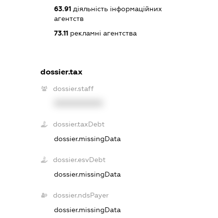
63.91
діяльність інформаційних
агентств
73.11
рекламні агентства
dossier.tax
dossier.staff
XXXXXXXXXX
dossier.taxDebt
dossier.missingData
dossier.esvDebt
dossier.missingData
dossier.ndsPayer
dossier.missingData