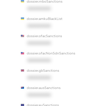
dossier.rnboSanctions
XXXXXXXXXX
dossier.amkuBlackList
XXXXXXXXXX
dossier.ofacSanctions
XXXXXXXXXX
dossier.ofacNonSdnSanctions
XXXXXXXXXX
dossier.gbSanctions
XXXXXXXXXX
dossier.ausSanctions
XXXXXXXXXX
dossier.euSanctions