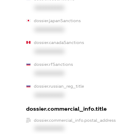
XXXXXXXXXX
dossier.japanSanctions
XXXXXXXXXX
dossier.canadaSanctions
XXXXXXXXXX
dossier.rfSanctions
XXXXXXXXXX
dossier.russian_reg_title
XXXXXXXXXX
dossier.commercial_info.title
dossier.commercial_info.postal_address
XXXXXXXXXX