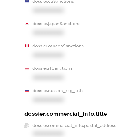
dossier.euSanctions
XXXXXXXXXX
dossier.japanSanctions
XXXXXXXXXX
dossier.canadaSanctions
XXXXXXXXXX
dossier.rfSanctions
XXXXXXXXXX
dossier.russian_reg_title
XXXXXXXXXX
dossier.commercial_info.title
dossier.commercial_info.postal_address
XXXXXXXXXX