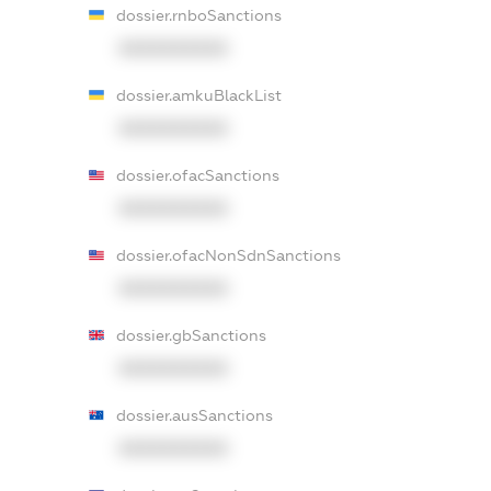
dossier.rnboSanctions
XXXXXXXXXX
dossier.amkuBlackList
XXXXXXXXXX
dossier.ofacSanctions
XXXXXXXXXX
dossier.ofacNonSdnSanctions
XXXXXXXXXX
dossier.gbSanctions
XXXXXXXXXX
dossier.ausSanctions
XXXXXXXXXX