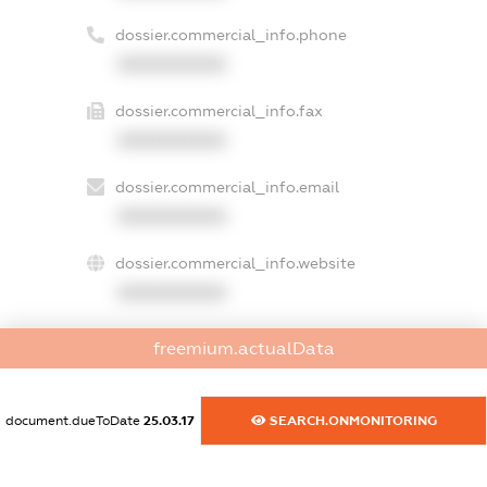
dossier.commercial_info.phone
XXXXXXXXXX
dossier.commercial_info.fax
XXXXXXXXXX
dossier.commercial_info.email
XXXXXXXXXX
dossier.commercial_info.website
XXXXXXXXXX
dossier.commercial_info.activity
freemium.actualData
XXXXXXXXXX
document.dueToDate
25.03.17
SEARCH.ONMONITORING
freemium.exampleText_1
freemium.exampleText_2