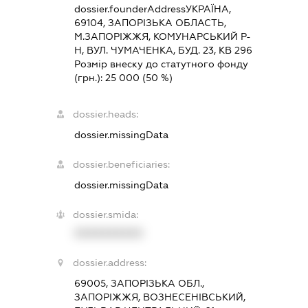
dossier.founderAddress
УКРАЇНА,
69104, ЗАПОРIЗЬКА ОБЛАСТЬ,
М.ЗАПОРІЖЖЯ, КОМУНАРСЬКИЙ Р-
Н, ВУЛ. ЧУМАЧЕНКА, БУД. 23, КВ 296
Розмір внеску до статутного фонду
(грн.):
25 000
(50 %)
dossier.heads:
dossier.missingData
dossier.beneficiaries:
dossier.missingData
dossier.smida:
XXXXXXXXXX
dossier.address:
69005, ЗАПОРІЗЬКА ОБЛ.,
ЗАПОРІЖЖЯ, ВОЗНЕСЕНІВСЬКИЙ,