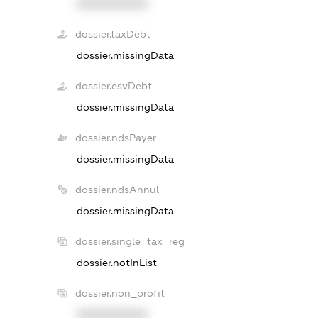
XXXXXXXXXX
dossier.taxDebt
dossier.missingData
dossier.esvDebt
dossier.missingData
dossier.ndsPayer
dossier.missingData
dossier.ndsAnnul
dossier.missingData
dossier.single_tax_reg
dossier.notInList
dossier.non_profit
XXXXXXXXXX