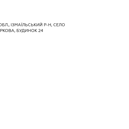
ОБЛ., ІЗМАЇЛЬСЬКИЙ Р-Н, СЕЛО
АРКОВА, БУДИНОК 24