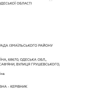
ОДЕСЬКОЇ ОБЛАСТІ
РАДА ІЗМАЇЛЬСЬКОГО РАЙОНУ
ЇНА, 68670, ОДЕСЬКА ОБЛ.,
 САФ'ЯНИ, ВУЛИЦЯ ГРУШЕВСЬКОГО,
їна
ЇВНА
-
КЕРІВНИК