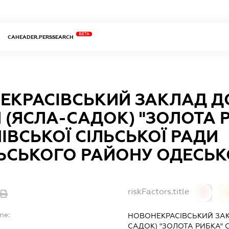
BETA
CAHEADER.PERSSEARCH
ЕКРАСІВСЬКИЙ ЗАКЛАД Д
 (ЯСЛА-САДОК) "ЗОЛОТА 
ІВСЬКОЇ СІЛЬСЬКОЇ РАДИ
ЬСЬКОГО РАЙОНУ ОДЕСЬК
riskFactors.title
0
0
me:
НОВОНЕКРАСІВСЬКИЙ ЗАК
САДОК) "ЗОЛОТА РИБКА" С