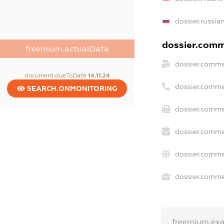
dossier.russia
dossier.comme
freemium.actualData
dossier.comme
document.dueToDate
14.11.24
dossier.comme
SEARCH.ONMONITORING
dossier.comme
dossier.comme
dossier.comme
dossier.commer
freemium.ex