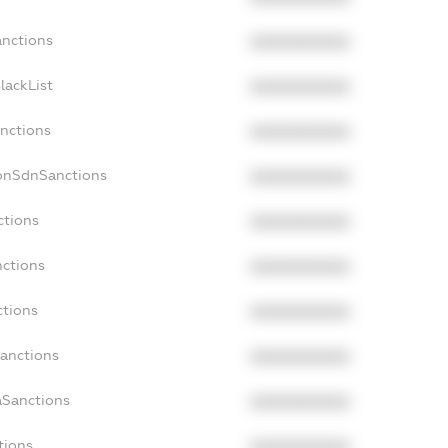
anctions
XXXXXXXXXX
lackList
XXXXXXXXXX
anctions
XXXXXXXXXX
NonSdnSanctions
XXXXXXXXXX
ctions
XXXXXXXXXX
nctions
XXXXXXXXXX
ctions
XXXXXXXXXX
Sanctions
XXXXXXXXXX
aSanctions
XXXXXXXXXX
tions
XXXXXXXXXX