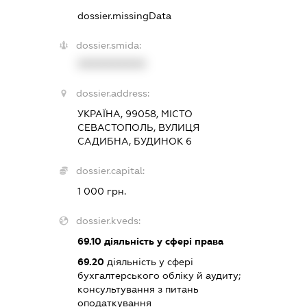
dossier.missingData
dossier.smida:
XXXXXXXXXX
dossier.address:
УКРАЇНА, 99058, МІСТО
СЕВАСТОПОЛЬ, ВУЛИЦЯ
САДИБНА, БУДИНОК 6
dossier.capital:
1 000 грн.
dossier.kveds:
69.10
діяльність у сфері права
69.20
діяльність у сфері
бухгалтерського обліку й аудиту;
консультування з питань
оподаткування