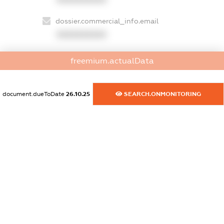
dossier.commercial_info.email
XXXXXXXXXX
dossier.commercial_info.website
freemium.actualData
XXXXXXXXXX
dossier.commercial_info.activity
document.dueToDate
26.10.25
SEARCH.ONMONITORING
XXXXXXXXXX
freemium.exampleText_1
freemium.exampleText_2
freemium.anonymousPerSearch2
FREEMIUM.DETAILS
FREEMIUM.REGISTER