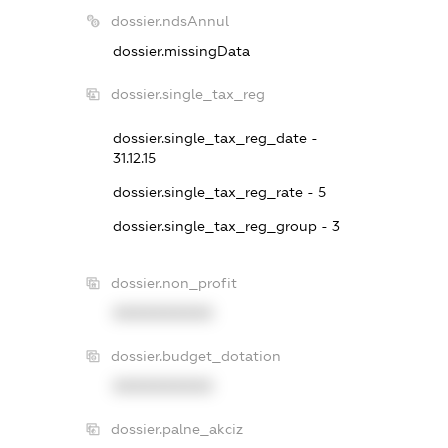
dossier.ndsAnnul
dossier.missingData
dossier.single_tax_reg
dossier.single_tax_reg_date -
31.12.15
dossier.single_tax_reg_rate - 5
dossier.single_tax_reg_group - 3
dossier.non_profit
XXXXXXXXXX
dossier.budget_dotation
XXXXXXXXXX
dossier.palne_akciz