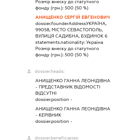
Розмір внеску до статутного
фонду (грн.):
500
(50 %)
АНИЩЕНКО СЕРГІЙ ЕВГЕНОВИЧ
dossier.founderAddress
УКРАЇНА,
99058, МІСТО СЕВАСТОПОЛЬ,
ВУЛИЦЯ САДИБНА, БУДИНОК 6
statements.nationality:
Україна
Розмір внеску до статутного
фонду (грн.):
500
(50 %)
dossier.heads:
АНИЩЕНКО ГАННА ЛЕОНІДІВНА
-
ПРЕДСТАВНИК
ВІДОМОСТІ
ВІДСУТНІ
dossier.position -
АНИЩЕНКО ГАННА ЛЕОНІДІВНА
-
КЕРІВНИК
dossier.position -
dossier.beneficiaries: