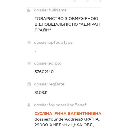
dossier.fullName:
ТОВАРИСТВО З ОБМЕЖЕНОЮ
ВІДПОВІДАЛЬНІСТЮ "АДМІРАЛ
ПРАЙМ"
dossier.opfSubType:
-
dossier.edrpo:
37602140
dossier.regDate:
31.03.11
dossier.foundersAndBenef:
СУСЛІНА ІРИНА ВАЛЕНТИНІВНА
dossier.founderAddress
УКРАЇНА,
29000, ХМЕЛЬНИЦЬКА ОБЛ.,