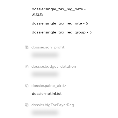
dossier.single_tax_reg_date -
31.12.15
dossier.single_tax_reg_rate - 5
dossier.single_tax_reg_group - 3
dossier.non_profit
XXXXXXXXXX
dossier.budget_dotation
XXXXXXXXXX
dossier.palne_akciz
dossier.notInList
dossier.bigTaxPayerReg
XXXXXXXXXX