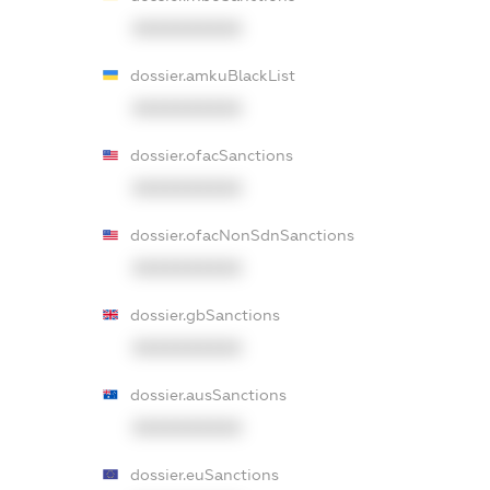
XXXXXXXXXX
dossier.amkuBlackList
XXXXXXXXXX
dossier.ofacSanctions
XXXXXXXXXX
dossier.ofacNonSdnSanctions
XXXXXXXXXX
dossier.gbSanctions
XXXXXXXXXX
dossier.ausSanctions
XXXXXXXXXX
dossier.euSanctions