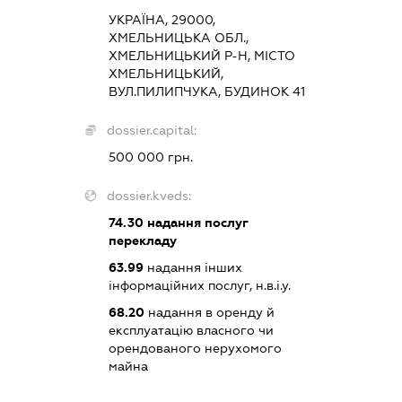
УКРАЇНА, 29000,
ХМЕЛЬНИЦЬКА ОБЛ.,
ХМЕЛЬНИЦЬКИЙ Р-Н, МІСТО
ХМЕЛЬНИЦЬКИЙ,
ВУЛ.ПИЛИПЧУКА, БУДИНОК 41
dossier.capital:
500 000 грн.
dossier.kveds:
74.30
надання послуг
перекладу
63.99
надання інших
інформаційних послуг, н.в.і.у.
68.20
надання в оренду й
експлуатацію власного чи
орендованого нерухомого
майна