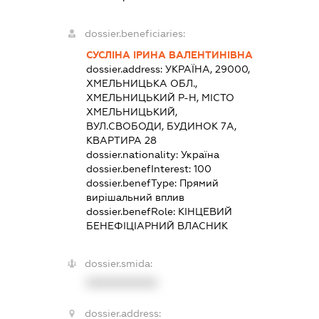
dossier.beneficiaries:
СУСЛІНА ІРИНА ВАЛЕНТИНІВНА
dossier.address:
УКРАЇНА, 29000,
ХМЕЛЬНИЦЬКА ОБЛ.,
ХМЕЛЬНИЦЬКИЙ Р-Н, МІСТО
ХМЕЛЬНИЦЬКИЙ,
ВУЛ.СВОБОДИ, БУДИНОК 7А,
КВАРТИРА 28
dossier.nationality:
Україна
dossier.benefInterest:
100
dossier.benefType:
Прямий
вирішальний вплив
dossier.benefRole:
КІНЦЕВИЙ
БЕНЕФІЦІАРНИЙ ВЛАСНИК
dossier.smida:
XXXXXXXXXX
dossier.address: