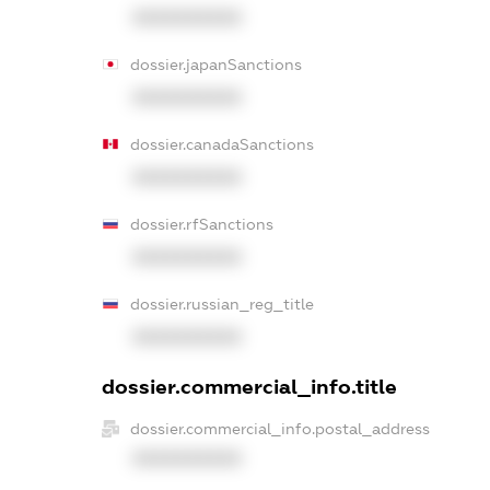
XXXXXXXXXX
dossier.japanSanctions
XXXXXXXXXX
dossier.canadaSanctions
XXXXXXXXXX
dossier.rfSanctions
XXXXXXXXXX
dossier.russian_reg_title
XXXXXXXXXX
dossier.commercial_info.title
dossier.commercial_info.postal_address
XXXXXXXXXX