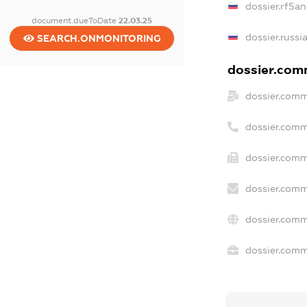
dossier.rfSan
document.dueToDate
22.03.25
dossier.russi
SEARCH.ONMONITORING
dossier.comm
dossier.comm
dossier.comm
dossier.comm
dossier.comm
dossier.comm
dossier.comme