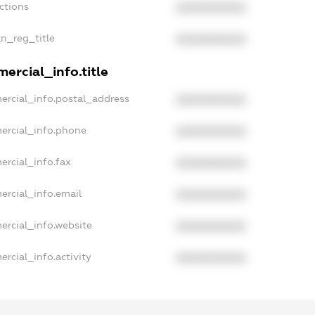
ctions
XXXXXXXXXX
an_reg_title
XXXXXXXXXX
ercial_info.title
ercial_info.postal_address
XXXXXXXXXX
ercial_info.phone
XXXXXXXXXX
ercial_info.fax
XXXXXXXXXX
ercial_info.email
XXXXXXXXXX
ercial_info.website
XXXXXXXXXX
rcial_info.activity
XXXXXXXXXX