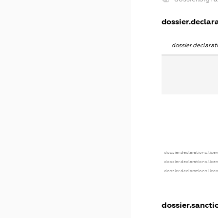
dossier.declara
dossier.declara
dossier.declarations.lice
dossier.declarations.lice
dossier.declarations.lice
dossier.sancti