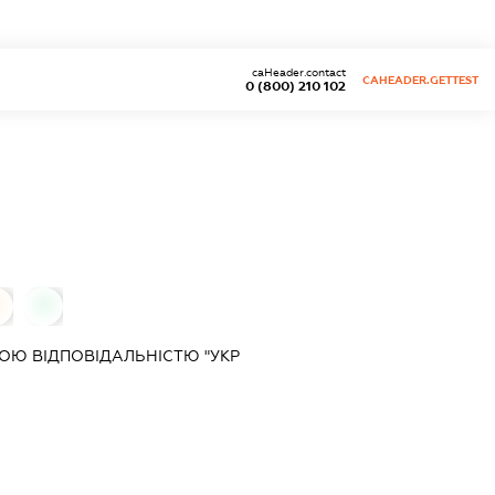
caHeader.contact
CAHEADER.GETTEST
0 (800) 210 102
0
0
ОЮ ВІДПОВІДАЛЬНІСТЮ "УКР