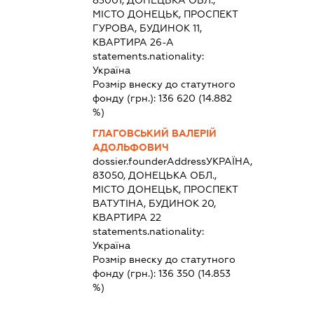
МІСТО ДОНЕЦЬК, ПРОСПЕКТ
ГУРОВА, БУДИНОК 11,
КВАРТИРА 26-А
statements.nationality:
Україна
Розмір внеску до статутного
фонду (грн.):
136 620
(14.882
%)
ГЛАГОВСЬКИЙ ВАЛЕРІЙ
АДОЛЬФОВИЧ
dossier.founderAddress
УКРАЇНА,
83050, ДОНЕЦЬКА ОБЛ.,
МІСТО ДОНЕЦЬК, ПРОСПЕКТ
ВАТУТІНА, БУДИНОК 20,
КВАРТИРА 22
statements.nationality:
Україна
Розмір внеску до статутного
фонду (грн.):
136 350
(14.853
%)