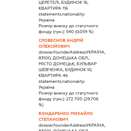
ЦЕРЕТЕЛІ, БУДИНОК 16,
КВАРТИРА 116
statements.nationality:
Україна
Розмір внеску до статутного
фонду (грн.):
540
(0.059 %)
СЛОВЕСНОВ АНДРІЙ
ОЛЕКСІЙОВИЧ
dossier.founderAddress
УКРАЇНА,
83100, ДОНЕЦЬКА ОБЛ.,
МІСТО ДОНЕЦЬК, БУЛЬВАР
ШЕВЧЕНКА, БУДИНОК 10,
КВАРТИРА 46
statements.nationality:
Україна
Розмір внеску до статутного
фонду (грн.):
272 700
(29.706
%)
БОНДАРЕНКО МИХАЙЛО
СТЕПАНОВИЧ
dossier.founderAddress
УКРАЇНА,
83001, ДОНЕЦЬКА ОБЛ.,