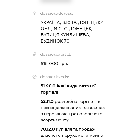
dossier.address:
УКРАЇНА, 83049, ДОНЕЦЬКА
ОБЛ., МІСТО ДОНЕЦЬК,
ВУЛИЦЯ КУЙБИШЕВА,
БУДИНОК 70
dossier.capital:
918 000 грн.
dossier.kveds:
51.90.0
інші види оптової
торгівлі
52.11.0
роздрібна торгівля в
неспеціалізованих магазинах
з перевагою продовольчого
асортименту
70.12.0
купівля та продаж
власного нерухомого майна