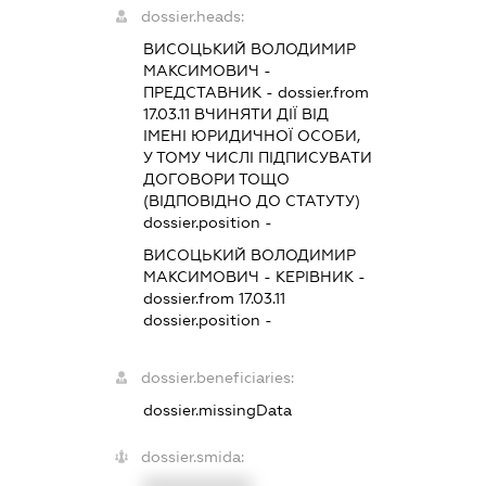
dossier.heads:
ВИСОЦЬКИЙ ВОЛОДИМИР
МАКСИМОВИЧ
-
ПРЕДСТАВНИК
- dossier.from
17.03.11
ВЧИНЯТИ ДІЇ ВІД
ІМЕНІ ЮРИДИЧНОЇ ОСОБИ,
У ТОМУ ЧИСЛІ ПІДПИСУВАТИ
ДОГОВОРИ ТОЩО
(ВІДПОВІДНО ДО СТАТУТУ)
dossier.position -
ВИСОЦЬКИЙ ВОЛОДИМИР
МАКСИМОВИЧ
-
КЕРІВНИК
-
dossier.from 17.03.11
dossier.position -
dossier.beneficiaries:
dossier.missingData
dossier.smida:
XXXXXXXXXX