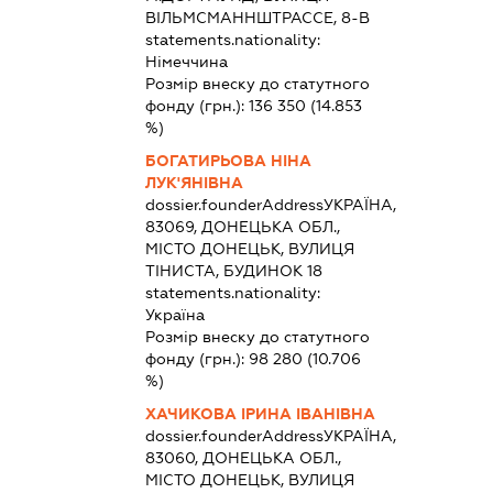
ВІЛЬМСМАННШТРАССЕ, 8-В
statements.nationality:
Німеччина
Розмір внеску до статутного
фонду (грн.):
136 350
(14.853
%)
БОГАТИРЬОВА НІНА
ЛУК'ЯНІВНА
dossier.founderAddress
УКРАЇНА,
83069, ДОНЕЦЬКА ОБЛ.,
МІСТО ДОНЕЦЬК, ВУЛИЦЯ
ТІНИСТА, БУДИНОК 18
statements.nationality:
Україна
Розмір внеску до статутного
фонду (грн.):
98 280
(10.706
%)
ХАЧИКОВА ІРИНА ІВАНІВНА
dossier.founderAddress
УКРАЇНА,
83060, ДОНЕЦЬКА ОБЛ.,
МІСТО ДОНЕЦЬК, ВУЛИЦЯ