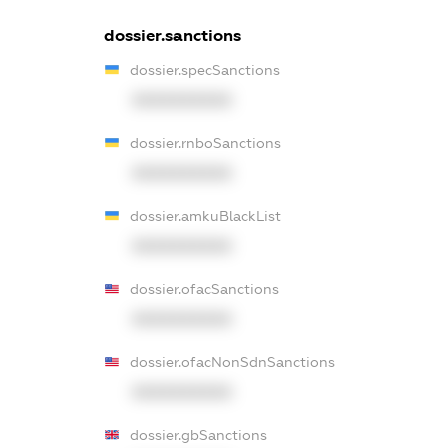
dossier.sanctions
dossier.specSanctions
XXXXXXXXXX
dossier.rnboSanctions
XXXXXXXXXX
dossier.amkuBlackList
XXXXXXXXXX
dossier.ofacSanctions
XXXXXXXXXX
dossier.ofacNonSdnSanctions
XXXXXXXXXX
dossier.gbSanctions