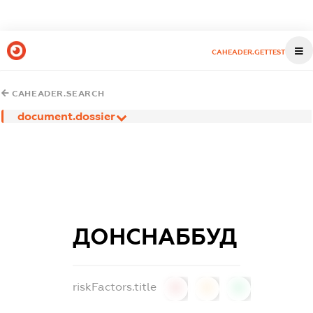
CAHEADER.GETTEST
CAHEADER.SEARCH
document.dossier
ДОНСНАББУД
riskFactors.title
0
0
0