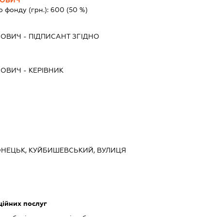
о фонду (грн.):
600
(50 %)
ЙОВИЧ
-
ПІДПИСАНТ
ЗГІДНО
ЙОВИЧ
-
КЕРІВНИК
ДОНЕЦЬК, КУЙБИШЕВСЬКИЙ, ВУЛИЦЯ
ійних послуг