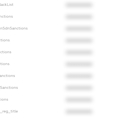
lackList
XXXXXXXXXX
nctions
XXXXXXXXXX
onSdnSanctions
XXXXXXXXXX
ctions
XXXXXXXXXX
nctions
XXXXXXXXXX
ctions
XXXXXXXXXX
Sanctions
XXXXXXXXXX
aSanctions
XXXXXXXXXX
tions
XXXXXXXXXX
n_reg_title
XXXXXXXXXX