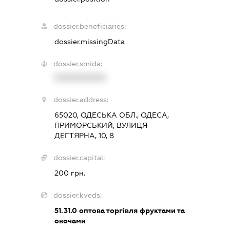
dossier.beneficiaries:
dossier.missingData
dossier.smida:
XXXXXXXXXX
dossier.address:
65020, ОДЕСЬКА ОБЛ., ОДЕСА,
ПРИМОРСЬКИЙ, ВУЛИЦЯ
ДЕГТЯРНА, 10, 8
dossier.capital:
200 грн.
dossier.kveds:
51.31.0
оптова торгівля фруктами та
овочами