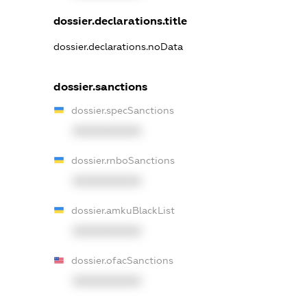
dossier.declarations.title
dossier.declarations.noData
dossier.sanctions
dossier.specSanctions
XXXXXXXXXX
dossier.rnboSanctions
XXXXXXXXXX
dossier.amkuBlackList
XXXXXXXXXX
dossier.ofacSanctions
XXXXXXXXXX