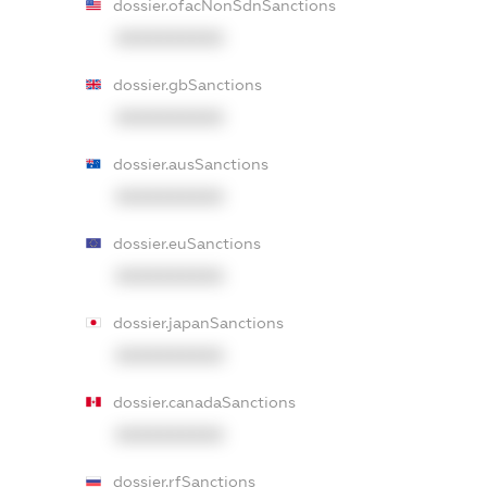
dossier.ofacNonSdnSanctions
XXXXXXXXXX
dossier.gbSanctions
XXXXXXXXXX
dossier.ausSanctions
XXXXXXXXXX
dossier.euSanctions
XXXXXXXXXX
dossier.japanSanctions
XXXXXXXXXX
dossier.canadaSanctions
XXXXXXXXXX
dossier.rfSanctions