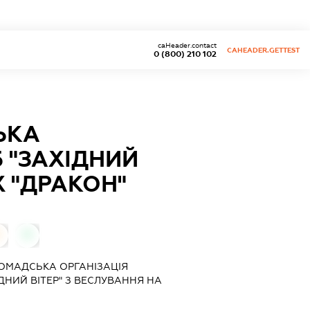
caHeader.contact
CAHEADER.GETTEST
0 (800) 210 102
ЬКА
 "ЗАХІДНИЙ
Х "ДРАКОН"
0
ОМАДСЬКА ОРГАНІЗАЦІЯ
ДНИЙ ВІТЕР" З ВЕСЛУВАННЯ НА