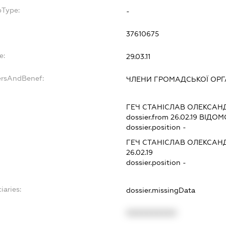
bType:
-
37610675
e:
29.03.11
ersAndBenef:
ЧЛЕНИ ГРОМАДСЬКОЇ ОРГА
ГЕЧ СТАНІСЛАВ ОЛЕКСАН
dossier.from 26.02.19
ВІДОМО
dossier.position -
ГЕЧ СТАНІСЛАВ ОЛЕКСАН
26.02.19
dossier.position -
iaries:
dossier.missingData
XXXXXXXXXX