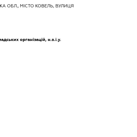
КА ОБЛ., МІСТО КОВЕЛЬ, ВУЛИЦЯ
дських організацій, н.в.і.у.