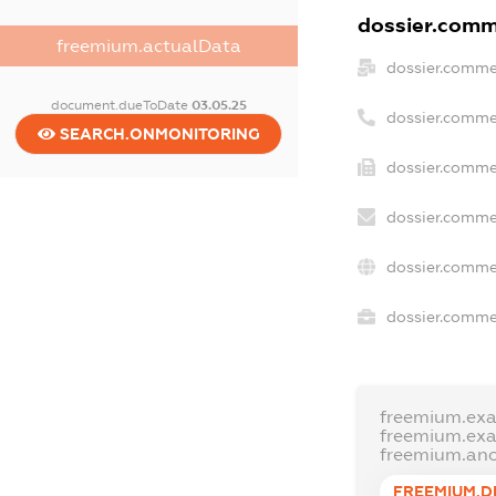
dossier.comme
freemium.actualData
dossier.comme
document.dueToDate
03.05.25
dossier.comme
SEARCH.ONMONITORING
dossier.commer
dossier.comme
dossier.comme
dossier.commer
freemium.ex
freemium.ex
freemium.an
FREEMIUM.D