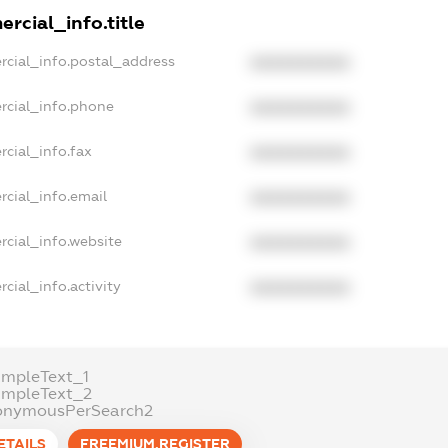
rcial_info.title
rcial_info.postal_address
XXXXXXXXXX
rcial_info.phone
XXXXXXXXXX
cial_info.fax
XXXXXXXXXX
rcial_info.email
XXXXXXXXXX
rcial_info.website
XXXXXXXXXX
cial_info.activity
XXXXXXXXXX
ampleText_1
ampleText_2
onymousPerSearch2
ETAILS
FREEMIUM.REGISTER