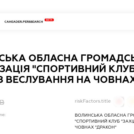
BETA
CAHEADER.PERSSEARCH
СЬКА ОБЛАСНА ГРОМАДС
ЗАЦІЯ "СПОРТИВНИЙ КЛУБ
 З ВЕСЛУВАННЯ НА ЧОВНА
riskFactors.title
0
0
me:
ВОЛИНСЬКА ОБЛАСНА ГР
"СПОРТИВНИЙ КЛУБ "ЗАХІ
ЧОВНАХ "ДРАКОН"