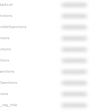
lackList
XXXXXXXXXX
anctions
XXXXXXXXXX
onSdnSanctions
XXXXXXXXXX
ctions
XXXXXXXXXX
nctions
XXXXXXXXXX
ctions
XXXXXXXXXX
Sanctions
XXXXXXXXXX
aSanctions
XXXXXXXXXX
tions
XXXXXXXXXX
n_reg_title
XXXXXXXXXX