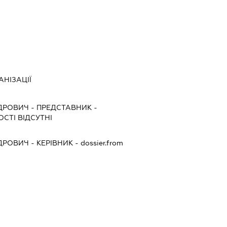
НІЗАЦІЇ
ДРОВИЧ
-
ПРЕДСТАВНИК
-
СТІ ВІДСУТНІ
ДРОВИЧ
-
КЕРІВНИК
- dossier.from