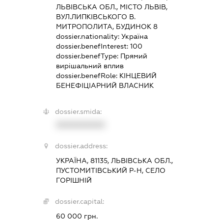
ЛЬВІВСЬКА ОБЛ., МІСТО ЛЬВІВ,
ВУЛ.ЛИПКІВСЬКОГО В.
МИТРОПОЛИТА, БУДИНОК 8
dossier.nationality:
Україна
dossier.benefInterest:
100
dossier.benefType:
Прямий
вирішальний вплив
dossier.benefRole:
КІНЦЕВИЙ
БЕНЕФІЦІАРНИЙ ВЛАСНИК
dossier.smida:
XXXXXXXXXX
dossier.address:
УКРАЇНА, 81135, ЛЬВІВСЬКА ОБЛ.,
ПУСТОМИТІВСЬКИЙ Р-Н, СЕЛО
ГОРІШНІЙ
dossier.capital:
60 000 грн.