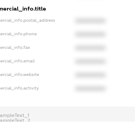
ercial_info.title
ercial_info.postal_address
XXXXXXXXXX
ercial_info.phone
XXXXXXXXXX
ercial_info.fax
XXXXXXXXXX
ercial_info.email
XXXXXXXXXX
ercial_info.website
XXXXXXXXXX
rcial_info.activity
XXXXXXXXXX
ampleText_1
xampleText_2
nonymousPerSearch2