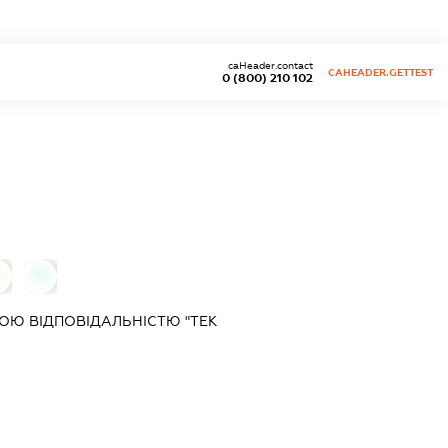
caHeader.contact
CAHEADER.GETTEST
0 (800) 210 102
0
0
ОЮ ВІДПОВІДАЛЬНІСТЮ "ТЕК