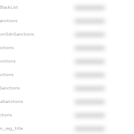
BlackList
XXXXXXXXXX
Sanctions
XXXXXXXXXX
NonSdnSanctions
XXXXXXXXXX
nctions
XXXXXXXXXX
anctions
XXXXXXXXXX
nctions
XXXXXXXXXX
nSanctions
XXXXXXXXXX
daSanctions
XXXXXXXXXX
ctions
XXXXXXXXXX
an_reg_title
XXXXXXXXXX