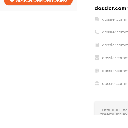
SEARCH.ONMONITORING
dossier.comm
dossier.comm
dossier.comm
dossier.comm
dossier.comm
dossier.comm
dossier.comme
freemium.ex
freemium.e
freemium.a