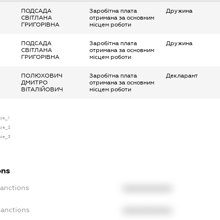
ПОДСАДА
Заробітна плата
Дружина
СВІТЛАНА
отримана за основним
ГРИГОРІВНА
місцем роботи
ПОДСАДА
Заробітна плата
Дружина
СВІТЛАНА
отримана за основним
ГРИГОРІВНА
місцем роботи
ПОЛЮХОВИЧ
Заробітна плата
Декларант
ДМИТРО
отримана за основним
ВІТАЛІЙОВИЧ
місцем роботи
nse_1
nse_2
nse_3
ons
Sanctions
XXXXXXXXXX
Sanctions
XXXXXXXXXX