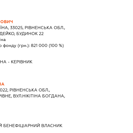
НОВИЧ
ЇНА, 33025, РІВНЕНСЬКА ОБЛ.,
УДЕЙКО, БУДИНОК 22
їна
о фонду (грн.):
821 000
(100 %)
ВНА
-
КЕРІВНИК
НА
3022, РІВНЕНСЬКА ОБЛ.,
ІВНЕ, ВУЛ.НІКІТІНА БОГДАНА,
Й БЕНЕФІЦІАРНИЙ ВЛАСНИК