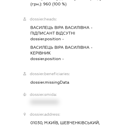
(грн.):
960
(100 %)
dossier.heads:
ВАСИЛЕЦЬ ВІРА ВАСИЛІВНА
-
ПІДПИСАНТ
ВІДСУТНІ
dossier.position -
ВАСИЛЕЦЬ ВІРА ВАСИЛІВНА
-
КЕРІВНИК
dossier.position -
dossier.beneficiaries:
dossier.missingData
dossier.smida:
XXXXXXXXXX
dossier.address:
01030, М.КИЇВ, ШЕВЧЕНКІВСЬКИЙ,