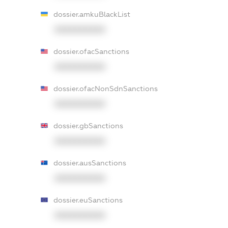
dossier.amkuBlackList
XXXXXXXXXX
dossier.ofacSanctions
XXXXXXXXXX
dossier.ofacNonSdnSanctions
XXXXXXXXXX
dossier.gbSanctions
XXXXXXXXXX
dossier.ausSanctions
XXXXXXXXXX
dossier.euSanctions
XXXXXXXXXX