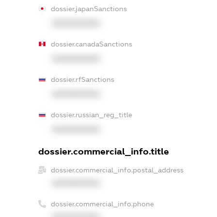
dossier.japanSanctions
XXXXXXXXXX
dossier.canadaSanctions
XXXXXXXXXX
dossier.rfSanctions
XXXXXXXXXX
dossier.russian_reg_title
XXXXXXXXXX
dossier.commercial_info.title
dossier.commercial_info.postal_address
XXXXXXXXXX
dossier.commercial_info.phone
XXXXXXXXXX