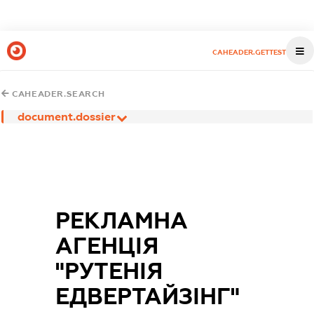
CAHEADER.GETTEST
CAHEADER.SEARCH
document.dossier
РЕКЛАМНА
АГЕНЦІЯ
"РУТЕНІЯ
ЕДВЕРТАЙЗІНГ"