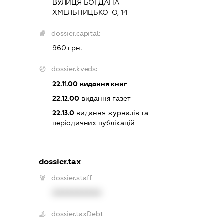
ВУЛИЦЯ БОГДАНА
ХМЕЛЬНИЦЬКОГО, 14
dossier.capital:
960 грн.
dossier.kveds:
22.11.00
видання книг
22.12.00
видання газет
22.13.0
видання журналів та
періодичних публікацій
dossier.tax
dossier.staff
XXXXXXXXXX
dossier.taxDebt