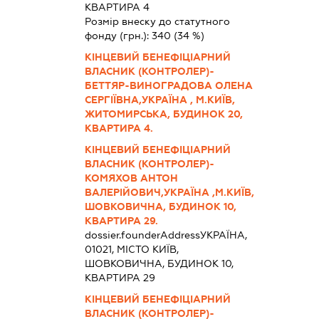
КВАРТИРА 4
Розмір внеску до статутного
фонду (грн.):
340
(34 %)
КІНЦЕВИЙ БЕНЕФІЦІАРНИЙ
ВЛАСНИК (КОНТРОЛЕР)-
БЕТТЯР-ВИНОГРАДОВА ОЛЕНА
СЕРГІЇВНА,УКРАЇНА , М.КИЇВ,
ЖИТОМИРСЬКА, БУДИНОК 20,
КВАРТИРА 4.
КІНЦЕВИЙ БЕНЕФІЦІАРНИЙ
ВЛАСНИК (КОНТРОЛЕР)-
КОМЯХОВ АНТОН
ВАЛЕРІЙОВИЧ,УКРАЇНА ,М.КИЇВ,
ШОВКОВИЧНА, БУДИНОК 10,
КВАРТИРА 29.
dossier.founderAddress
УКРАЇНА,
01021, МІСТО КИЇВ,
ШОВКОВИЧНА, БУДИНОК 10,
КВАРТИРА 29
КІНЦЕВИЙ БЕНЕФІЦІАРНИЙ
ВЛАСНИК (КОНТРОЛЕР)-