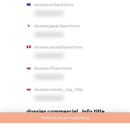
dossier.euSanctions
XXXXXXXXXX
dossier.japanSanctions
XXXXXXXXXX
dossier.canadaSanctions
XXXXXXXXXX
dossier.rfSanctions
XXXXXXXXXX
dossier.russian_reg_title
XXXXXXXXXX
dossier.commercial_info.title
freemium.actualData
dossier.commercial_info.postal_address