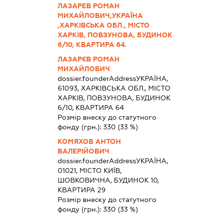
ЛАЗАРЕВ РОМАН
МИХАЙЛОВИЧ,УКРАЇНА
,ХАРКІВСЬКА ОБЛ., МІСТО
ХАРКІВ, ПОВЗУНОВА, БУДИНОК
6/10, КВАРТИРА 64.
ЛАЗАРЄВ РОМАН
МИХАЙЛОВИЧ
dossier.founderAddress
УКРАЇНА,
61093, ХАРКІВСЬКА ОБЛ., МІСТО
ХАРКІВ, ПОВЗУНОВА, БУДИНОК
6/10, КВАРТИРА 64
Розмір внеску до статутного
фонду (грн.):
330
(33 %)
КОМЯХОВ АНТОН
ВАЛЕРІЙОВИЧ
dossier.founderAddress
УКРАЇНА,
01021, МІСТО КИЇВ,
ШОВКОВИЧНА, БУДИНОК 10,
КВАРТИРА 29
Розмір внеску до статутного
фонду (грн.):
330
(33 %)