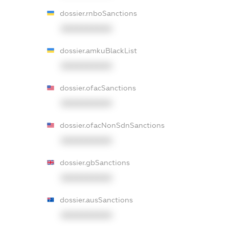
dossier.rnboSanctions
XXXXXXXXXX
dossier.amkuBlackList
XXXXXXXXXX
dossier.ofacSanctions
XXXXXXXXXX
dossier.ofacNonSdnSanctions
XXXXXXXXXX
dossier.gbSanctions
XXXXXXXXXX
dossier.ausSanctions
XXXXXXXXXX