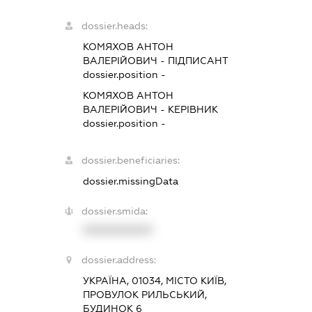
dossier.heads:
КОМЯХОВ АНТОН
ВАЛЕРІЙОВИЧ
-
ПІДПИСАНТ
dossier.position -
КОМЯХОВ АНТОН
ВАЛЕРІЙОВИЧ
-
КЕРІВНИК
dossier.position -
dossier.beneficiaries:
dossier.missingData
dossier.smida:
XXXXXXXXXX
dossier.address:
УКРАЇНА, 01034, МІСТО КИЇВ,
ПРОВУЛОК РИЛЬСЬКИЙ,
БУДИНОК 6