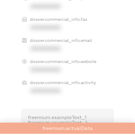
XXXXXXXXXX
dossier.commercial_info.fax
XXXXXXXXXX
dossier.commercial_info.email
XXXXXXXXXX
dossier.commercial_info.website
XXXXXXXXXX
dossier.commercial_info.activity
XXXXXXXXXX
freemium.exampleText_1
freemium.exampleText_2
freemium.anonymousPerSearch2
freemium.actualData