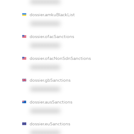
XXXXXXXXXX
dossier.amkuBlackList
XXXXXXXXXX
dossier.ofacSanctions
XXXXXXXXXX
dossier.ofacNonSdnSanctions
XXXXXXXXXX
dossier.gbSanctions
XXXXXXXXXX
dossier.ausSanctions
XXXXXXXXXX
dossier.euSanctions
XXXXXXXXXX