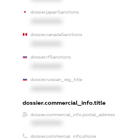
dossier.japanSanctions
XXXXXXXXXX
dossier.canadaSanctions
XXXXXXXXXX
dossier.rfSanctions
XXXXXXXXXX
dossier.russian_reg_title
XXXXXXXXXX
dossier.commercial_info.title
dossier.commercial_info.postal_address
XXXXXXXXXX
dossier.commercial_info.phone