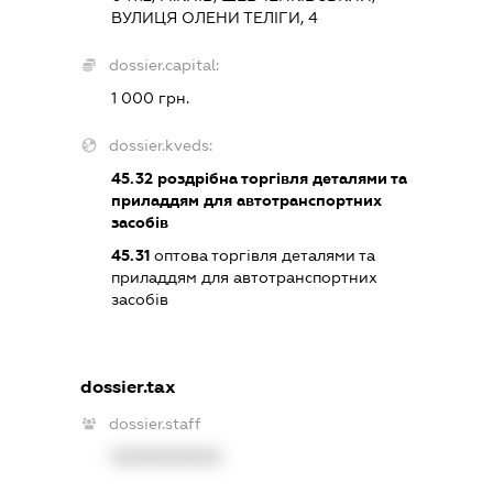
ВУЛИЦЯ ОЛЕНИ ТЕЛІГИ, 4
dossier.capital:
1 000 грн.
dossier.kveds:
45.32
роздрібна торгівля деталями та
приладдям для автотранспортних
засобів
45.31
оптова торгівля деталями та
приладдям для автотранспортних
засобів
dossier.tax
dossier.staff
XXXXXXXXXX