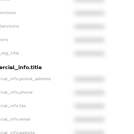
anctions
XXXXXXXXXX
Sanctions
XXXXXXXXXX
ions
XXXXXXXXXX
_reg_title
XXXXXXXXXX
rcial_info.title
cial_info.postal_address
XXXXXXXXXX
cial_info.phone
XXXXXXXXXX
cial_info.fax
XXXXXXXXXX
cial_info.email
XXXXXXXXXX
cial_info.website
XXXXXXXXXX