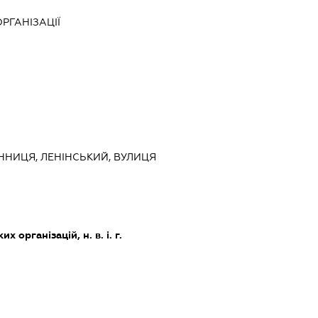
РГАНІЗАЦІЇ
ВІННИЦЯ, ЛЕНІНСЬКИЙ, ВУЛИЦЯ
х організацій, н. в. і. г.