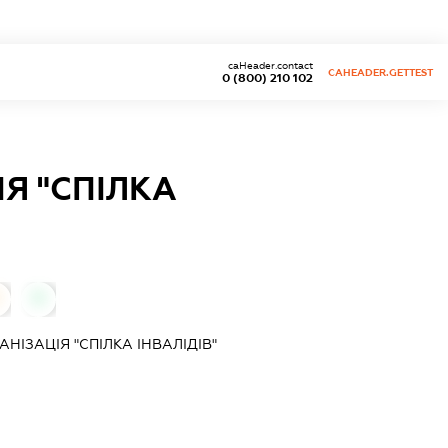
caHeader.contact
CAHEADER.GETTEST
0 (800) 210 102
Я "СПІЛКА
0
НІЗАЦІЯ "СПІЛКА ІНВАЛІДІВ"