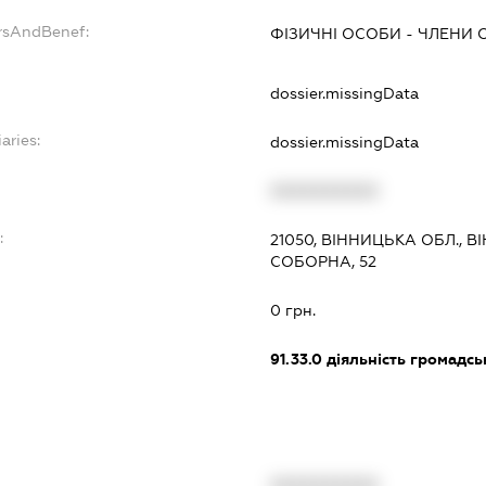
ersAndBenef:
ФІЗИЧНІ ОСОБИ - ЧЛЕНИ О
dossier.missingData
aries:
dossier.missingData
XXXXXXXXXX
:
21050, ВІННИЦЬКА ОБЛ., 
СОБОРНА, 52
0 грн.
91.33.0
діяльність громадськи
XXXXXXXXXX