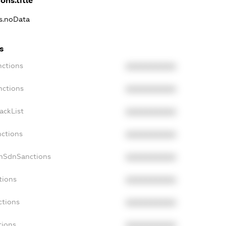
ons.title
ns.noData
s
nctions
XXXXXXXXXX
nctions
XXXXXXXXXX
ackList
XXXXXXXXXX
nctions
XXXXXXXXXX
onSdnSanctions
XXXXXXXXXX
tions
XXXXXXXXXX
ctions
XXXXXXXXXX
tions
XXXXXXXXXX