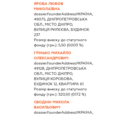
ЯРОВА ЛЮБОВ
МИКОЛАЇВНА
dossier.founderAddress
УКРАЇНА,
49075, ДНІПРОПЕТРОВСЬКА
ОБЛ., МІСТО ДНІПРО,
ВУЛИЦЯ РИЛЄЄВА, БУДИНОК
237
Розмір внеску до статутного
фонду (грн.):
5,50
(0.003 %)
ГРІНЬКО МИХАЙЛО
ОЛЕКСАНДРОВИЧ
dossier.founderAddress
УКРАЇНА,
49128, ДНІПРОПЕТРОВСЬКА
ОБЛ., МІСТО ДНІПРО,
ВУЛИЦЯ КОРОБОВА,
БУДИНОК 12, КВАРТИРА 61
Розмір внеску до статутного
фонду (грн.):
320,50
(0.172 %)
СВОДНІН МИКОЛА
ВАСИЛЬОВИЧ
dossier.founderAddress
УКРАЇНА,