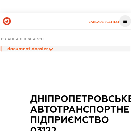
CAHEADER.GETTEST
CAHEADER.SEARCH
document.dossier
ДНІПРОПЕТРОВСЬК
АВТОТРАНСПОРТНЕ
ПІДПРИЄМСТВО
03122