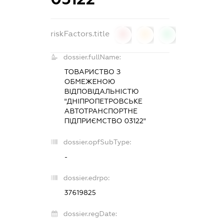
riskFactors.title
0
0
0
dossier.fullName:
ТОВАРИСТВО З
ОБМЕЖЕНОЮ
ВІДПОВІДАЛЬНІСТЮ
"ДНІПРОПЕТРОВСЬКЕ
АВТОТРАНСПОРТНЕ
ПІДПРИЄМСТВО 03122"
dossier.opfSubType:
-
dossier.edrpo:
37619825
dossier.regDate: