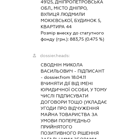
49125, ДНІПРОПЕТРОВСЬКА
ОБЛ., МІСТО ДНІПРО,
ВУЛИЦЯ ЛЮДМИЛИ
МОКІЄВСЬКОЇ, БУДИНОК 5,
КВАРТИРА 44
Розмір внеску до статутного
фонду (грн.):
883,75
(0.475 %)
dossier.heads:
СВОДНІН МИКОЛА
ВАСИЛЬОВИЧ
-
ПІДПИСАНТ
- dossier.from 18.04.11
ВЧИНЯТИ ДІЇ ВІД ІМЕНІ
ЮРИДИЧНОЇ ОСОБИ, У ТОМУ
ЧИСЛІ ПІДПИСУВАТИ
ДОГОВОРИ ТОЩО (УКЛАДАЄ
УГОДИ ПРО ВІДЧУЖЕННЯ
МАЙНА ТОВАРИСТВА ЗА
УМОВИ ПОПЕРЕДНЬО
ПРИЙНЯТОГО
ПОЗИТИВНОГО РІШЕННЯ