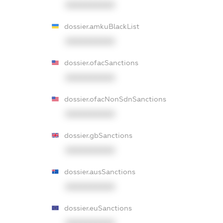
XXXXXXXXXX
dossier.amkuBlackList
XXXXXXXXXX
dossier.ofacSanctions
XXXXXXXXXX
dossier.ofacNonSdnSanctions
XXXXXXXXXX
dossier.gbSanctions
XXXXXXXXXX
dossier.ausSanctions
XXXXXXXXXX
dossier.euSanctions
XXXXXXXXXX