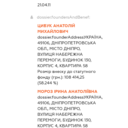
21.04.11
dossier.foundersAndBenef:
ЦИБУК АНАТОЛІЙ
МИХАЙЛОВИЧ
dossier.founderAddress
УКРАЇНА,
49106, ДНІПРОПЕТРОВСЬКА
ОБЛ., МІСТО ДНІПРО,
ВУЛИЦЯ НАБЕРЕЖНА
ПЕРЕМОГИ, БУДИНОК 130,
КОРПУС 4, КВАРТИРА 58
Розмір внеску до статутного
фонду (грн.):
108 414,25
(58.244 %)
МОРОЗ ІРИНА АНАТОЛІЇВНА
dossier.founderAddress
УКРАЇНА,
49106, ДНІПРОПЕТРОВСЬКА
ОБЛ., МІСТО ДНІПРО,
ВУЛИЦЯ НАБЕРЕЖНА
ПЕРЕМОГИ, БУДИНОК 130,
КОРПУС 4, КВАРТИРА 58