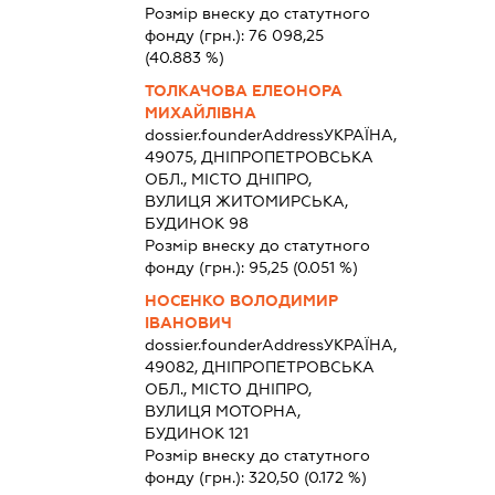
Розмір внеску до статутного
фонду (грн.):
76 098,25
(40.883 %)
ТОЛКАЧОВА ЕЛЕОНОРА
МИХАЙЛІВНА
dossier.founderAddress
УКРАЇНА,
49075, ДНІПРОПЕТРОВСЬКА
ОБЛ., МІСТО ДНІПРО,
ВУЛИЦЯ ЖИТОМИРСЬКА,
БУДИНОК 98
Розмір внеску до статутного
фонду (грн.):
95,25
(0.051 %)
НОСЕНКО ВОЛОДИМИР
ІВАНОВИЧ
dossier.founderAddress
УКРАЇНА,
49082, ДНІПРОПЕТРОВСЬКА
ОБЛ., МІСТО ДНІПРО,
ВУЛИЦЯ МОТОРНА,
БУДИНОК 121
Розмір внеску до статутного
фонду (грн.):
320,50
(0.172 %)