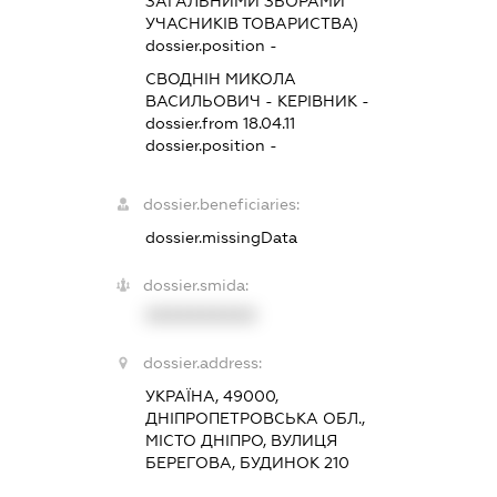
ЗАГАЛЬНИМИ ЗБОРАМИ
УЧАСНИКІВ ТОВАРИСТВА)
dossier.position -
СВОДНІН МИКОЛА
ВАСИЛЬОВИЧ
-
КЕРІВНИК
-
dossier.from 18.04.11
dossier.position -
dossier.beneficiaries:
dossier.missingData
dossier.smida:
XXXXXXXXXX
dossier.address:
УКРАЇНА, 49000,
ДНІПРОПЕТРОВСЬКА ОБЛ.,
МІСТО ДНІПРО, ВУЛИЦЯ
БЕРЕГОВА, БУДИНОК 210