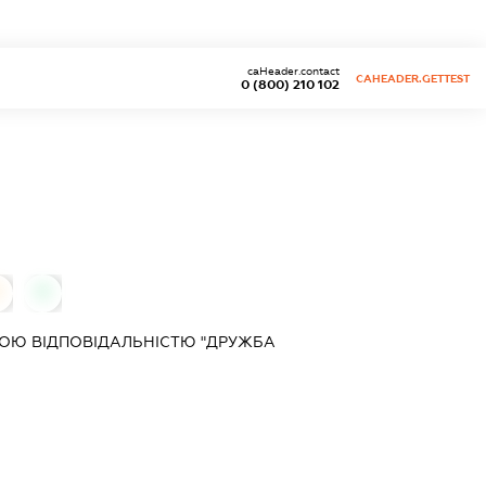
caHeader.contact
CAHEADER.GETTEST
0 (800) 210 102
0
0
ОЮ ВІДПОВІДАЛЬНІСТЮ "ДРУЖБА