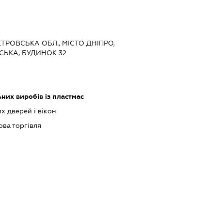
ЕТРОВСЬКА ОБЛ., МІСТО ДНІПРО,
ЬКА, БУДИНОК 32
них виробів із пластмас
 дверей і вікон
ова торгівля