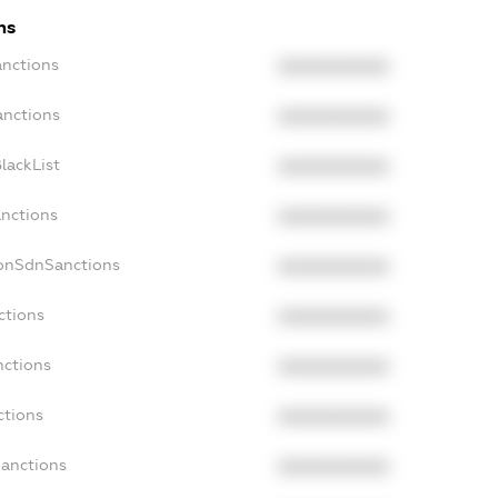
ns
anctions
XXXXXXXXXX
anctions
XXXXXXXXXX
lackList
XXXXXXXXXX
anctions
XXXXXXXXXX
NonSdnSanctions
XXXXXXXXXX
ctions
XXXXXXXXXX
nctions
XXXXXXXXXX
ctions
XXXXXXXXXX
Sanctions
XXXXXXXXXX