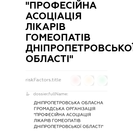
"ПРОФЕСІЙНА
АСОЦІАЦІЯ
ЛІКАРІВ
ГОМЕОПАТІВ
ДНІПРОПЕТРОВСЬКО
ОБЛАСТІ"
riskFactors.title
0
0
0
dossier.fullName:
ДНІПРОПЕТРОВСЬКА ОБЛАСНА
ГРОМАДСЬКА ОРГАНІЗАЦІЯ
"ПРОФЕСІЙНА АСОЦІАЦІЯ
ЛІКАРІВ ГОМЕОПАТІВ
ДНІПРОПЕТРОВСЬКОЇ ОБЛАСТІ"