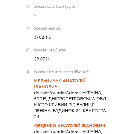
dossier.opfSubType:
-
dossier.edrpo:
37621116
dossier.regDate:
28.03.11
dossier.foundersAndBenef:
МЕЛЬНИЧУК АНАТОЛІЙ
ІВАНОВИЧ
dossier.founderAddress
УКРАЇНА,
50015, ДНІПРОПЕТРОВСЬКА ОБЛ.,
МІСТО КРИВИЙ РІГ, ВУЛИЦЯ
ЛЕНІНА, БУДИНОК 24, КВАРТИРА
24
ФЕДЕНКО АНАТОЛІЙ ІВАНОВИЧ
dossier.founderAddress
УКРАЇНА,