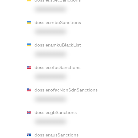
dossier.specSanctions
XXXXXXXXXX
dossier.rnboSanctions
XXXXXXXXXX
dossier.amkuBlackList
XXXXXXXXXX
dossier.ofacSanctions
XXXXXXXXXX
dossier.ofacNonSdnSanctions
XXXXXXXXXX
dossier.gbSanctions
XXXXXXXXXX
dossier.ausSanctions