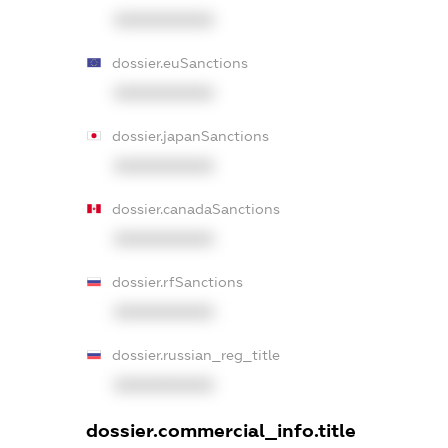
XXXXXXXXXX
dossier.euSanctions
XXXXXXXXXX
dossier.japanSanctions
XXXXXXXXXX
dossier.canadaSanctions
XXXXXXXXXX
dossier.rfSanctions
XXXXXXXXXX
dossier.russian_reg_title
XXXXXXXXXX
dossier.commercial_info.title