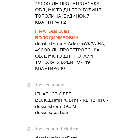
49000, ДНІПРОПЕТРОВСЬКА
ОБЛ., МІСТО ДНІПРО, ВУЛИЦЯ
ТОПОЛИНА, БУДИНОК 7,
КВАРТИРА 112
ІГНАТЬЄВ ОЛЕГ
ВОЛОДИМИРОВИЧ
dossier.founderAddress
УКРАЇНА,
49000, ДНІПРОПЕТРОВСЬКА
ОБЛ., МІСТО ДНІПРО, Ж/М
ТОПОЛЯ-3, БУДИНОК 49,
КВАРТИРА 10
dossier.heads:
ІГНАТЬЄВ ОЛЕГ
ВОЛОДИМИРОВИЧ
-
КЕРІВНИК
-
dossier.from 09.02.11
dossier.position -
dossier.beneficiaries: