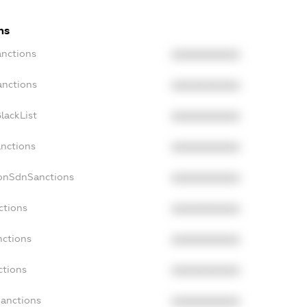
ns
anctions
XXXXXXXXXX
anctions
XXXXXXXXXX
lackList
XXXXXXXXXX
anctions
XXXXXXXXXX
NonSdnSanctions
XXXXXXXXXX
ctions
XXXXXXXXXX
nctions
XXXXXXXXXX
ctions
XXXXXXXXXX
Sanctions
XXXXXXXXXX