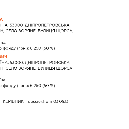
НА
ЇНА, 53000, ДНІПРОПЕТРОВСЬКА
-Н, СЕЛО ЗОРЯНЕ, ВУЛИЦЯ ЩОРСА,
їна
о фонду (грн.):
6 250
(50 %)
ВИЧ
ЇНА, 53000, ДНІПРОПЕТРОВСЬКА
-Н, СЕЛО ЗОРЯНЕ, ВУЛИЦЯ ЩОРСА,
їна
о фонду (грн.):
6 250
(50 %)
-
КЕРІВНИК
- dossier.from 03.09.13