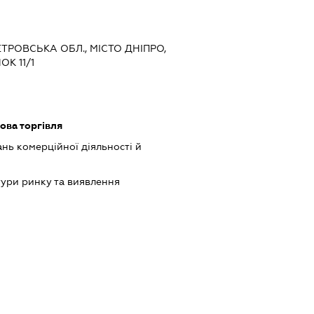
ЕТРОВСЬКА ОБЛ., МІСТО ДНІПРО,
К 11/1
ова торгівля
нь комерційної діяльності й
ури ринку та виявлення