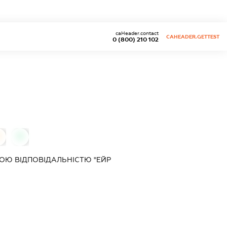
caHeader.contact
CAHEADER.GETTEST
0 (800) 210 102
0
0
ОЮ ВІДПОВІДАЛЬНІСТЮ "ЕЙР