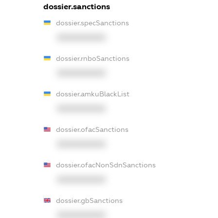
dossier.sanctions
dossier.specSanctions
XXXXXXXXXX
dossier.rnboSanctions
XXXXXXXXXX
dossier.amkuBlackList
XXXXXXXXXX
dossier.ofacSanctions
XXXXXXXXXX
dossier.ofacNonSdnSanctions
XXXXXXXXXX
dossier.gbSanctions
XXXXXXXXXX