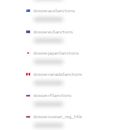
dossier.ausSanctions
XXXXXXXXXX
dossier.euSanctions
XXXXXXXXXX
dossier.japanSanctions
XXXXXXXXXX
dossier.canadaSanctions
XXXXXXXXXX
dossier.rfSanctions
XXXXXXXXXX
dossier.russian_reg_title
XXXXXXXXXX