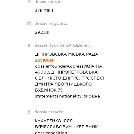
dossier.edrpo:
37621184
dossier.regDate:
29.03.11
dossier.foundersAndBenef:
ДНІПРОВСЬКА МІСЬКА РАДА
26510514
dossier.founderAddress
УКРАЇНА,
49000, ДНІПРОПЕТРОВСЬКА
ОБЛ., МІСТО ДНІПРО, ПРОСПЕКТ
ДМИТРА ЯВОРНИЦЬКОГО,
БУДИНОК 75
statements.nationality:
Україна
dossier.heads:
КУХАРЕНКО ІЛЛЯ
ВЯЧЕСЛАВОВИЧ
-
КЕРІВНИК
dossier.position -