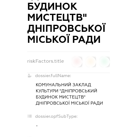
БУДИНОК
МИСТЕЦТВ"
ДНІПРОВСЬКОЇ
МІСЬКОЇ РАДИ
riskFactors.title
0
0
0
dossier.fullName:
КОМУНАЛЬНИЙ ЗАКЛАД
КУЛЬТУРИ "ДНІПРОВСЬКИЙ
БУДИНОК МИСТЕЦТВ"
ДНІПРОВСЬКОЇ МІСЬКОЇ РАДИ
dossier.opfSubType:
-