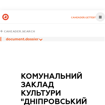
CAHEADER.GETTEST
CAHEADER.SEARCH
document.dossier
КОМУНАЛЬНИЙ
ЗАКЛАД
КУЛЬТУРИ
"ДНІПРОВСЬКИЙ