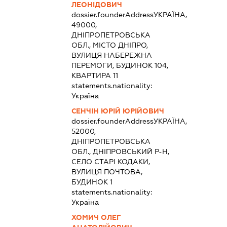
ЛЕОНІДОВИЧ
dossier.founderAddress
УКРАЇНА,
49000,
ДНІПРОПЕТРОВСЬКА
ОБЛ., МІСТО ДНІПРО,
ВУЛИЦЯ НАБЕРЕЖНА
ПЕРЕМОГИ, БУДИНОК 104,
КВАРТИРА 11
statements.nationality:
Україна
СЕНЧІН ЮРІЙ ЮРІЙОВИЧ
dossier.founderAddress
УКРАЇНА,
52000,
ДНІПРОПЕТРОВСЬКА
ОБЛ., ДНІПРОВСЬКИЙ Р-Н,
СЕЛО СТАРІ КОДАКИ,
ВУЛИЦЯ ПОЧТОВА,
БУДИНОК 1
statements.nationality:
Україна
ХОМИЧ ОЛЕГ