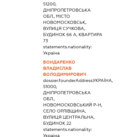
51200,
ДНІПРОПЕТРОВСЬКА
ОБЛ., МІСТО
НОВОМОСКОВСЬК,
ВУЛИЦЯ СУЧКОВА,
БУДИНОК 66 А, КВАРТИРА
73
statements.nationality:
Україна
БОНДАРЕНКО
ВЛАДИСЛАВ
ВОЛОДИМИРОВИЧ
dossier.founderAddress
УКРАЇНА,
51000,
ДНІПРОПЕТРОВСЬКА
ОБЛ.,
НОВОМОСКОВСЬКИЙ Р-Н,
СЕЛО ОРЛІВЩИНА,
ВУЛИЦЯ ЦЕНТРАЛЬНА,
БУДИНОК 22
statements.nationality:
Україна