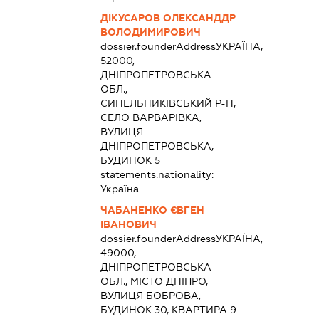
ДІКУСАРОВ ОЛЕКСАНДДР
ВОЛОДИМИРОВИЧ
dossier.founderAddress
УКРАЇНА,
52000,
ДНІПРОПЕТРОВСЬКА
ОБЛ.,
СИНЕЛЬНИКІВСЬКИЙ Р-Н,
СЕЛО ВАРВАРІВКА,
ВУЛИЦЯ
ДНІПРОПЕТРОВСЬКА,
БУДИНОК 5
statements.nationality:
Україна
ЧАБАНЕНКО ЄВГЕН
ІВАНОВИЧ
dossier.founderAddress
УКРАЇНА,
49000,
ДНІПРОПЕТРОВСЬКА
ОБЛ., МІСТО ДНІПРО,
ВУЛИЦЯ БОБРОВА,
БУДИНОК 30, КВАРТИРА 9