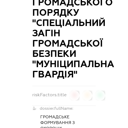
ГРОМАДСЬКОГО
ПОРЯДКУ
"СПЕЦІАЛЬНИЙ
ЗАГІН
ГРОМАДСЬКОЇ
БЕЗПЕКИ
"МУНІЦИПАЛЬНА
ГВАРДІЯ"
riskFactors.title
0
0
0
dossier.fullName:
ГРОМАДСЬКЕ
ФОРМУВАННЯ З