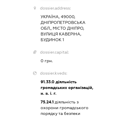
dossier.address:
УКРАЇНА, 49000,
ДНІПРОПЕТРОВСЬКА
ОБЛ., МІСТО ДНІПРО,
ВУЛИЦЯ КАВЕРІНА,
БУДИНОК 1
dossier.capital:
0 грн.
dossier.kveds:
91.33.0
діяльність
громадських організацій,
н. в. і. г.
75.24.1
діяльність з
охорони громадського
порядку та безпеки