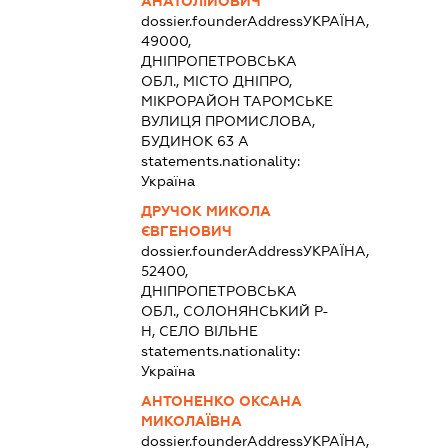
АНАТОЛІЙОВИЧ
dossier.founderAddress
УКРАЇНА,
49000,
ДНІПРОПЕТРОВСЬКА
ОБЛ., МІСТО ДНІПРО,
МІКРОРАЙОН ТАРОМСЬКЕ
ВУЛИЦЯ ПРОМИСЛОВА,
БУДИНОК 63 А
statements.nationality:
Україна
ДРУЧОК МИКОЛА
ЄВГЕНОВИЧ
dossier.founderAddress
УКРАЇНА,
52400,
ДНІПРОПЕТРОВСЬКА
ОБЛ., СОЛОНЯНСЬКИЙ Р-
Н, СЕЛО ВІЛЬНЕ
statements.nationality:
Україна
АНТОНЕНКО ОКСАНА
МИКОЛАЇВНА
dossier.founderAddress
УКРАЇНА,