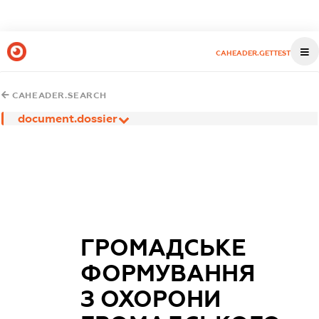
CAHEADER.GETTEST
CAHEADER.SEARCH
document.dossier
ГРОМАДСЬКЕ
ФОРМУВАННЯ
З ОХОРОНИ