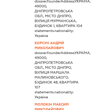
dossier.founderAddress
УКРАЇНА,
49000,
ДНІПРОПЕТРОВСЬКА
ОБЛ., МІСТО ДНІПРО,
ВУЛИЦЯ МУРМАНСЬКА,
БУДИНОК 1, КВАРТИРА 104
statements.nationality:
Україна
КОРСУН АНДРІЙ
МИКОЛАЙОВИЧ
dossier.founderAddress
УКРАЇНА,
49000,
ДНІПРОПЕТРОВСЬКА
ОБЛ., МІСТО ДНІПРО,
ВУЛИЦЯ МАРШАЛА
МАЛИНОВСЬКОГО,
БУДИНОК 48, КВАРТИРА
107
statements.nationality:
Україна
МОЛОКІН МАКСИМ
МИКОЛАЙОВИЧ