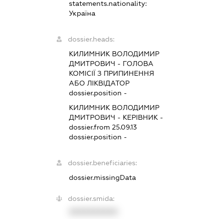
statements.nationality:
Україна
dossier.heads:
КИЛИМНИК ВОЛОДИМИР
ДМИТРОВИЧ
-
ГОЛОВА
КОМІСІЇ З ПРИПИНЕННЯ
АБО ЛІКВІДАТОР
dossier.position -
КИЛИМНИК ВОЛОДИМИР
ДМИТРОВИЧ
-
КЕРІВНИК
-
dossier.from 25.09.13
dossier.position -
dossier.beneficiaries:
dossier.missingData
dossier.smida:
XXXXXXXXXX