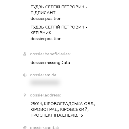
ГУДЗЬ СЕРГІЙ ПЕТРОВИЧ
-
ПІДПИСАНТ
dossier.position -
ГУДЗЬ СЕРГІЙ ПЕТРОВИЧ
-
КЕРІВНИК
dossier.position -
dossier.beneficiaries:
dossier.missingData
dossier.smida:
XXXXXXXXXX
dossier.address:
25014, КІРОВОГРАДСЬКА ОБЛ.,
КІРОВОГРАД, КІРОВСЬКИЙ,
ПРОСПЕКТ ІНЖЕНЕРІВ, 15
dossier.capital: