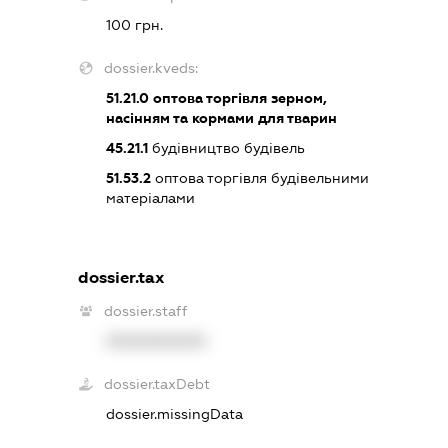
100 грн.
dossier.kveds:
51.21.0
оптова торгівля зерном,
насінням та кормами для тварин
45.21.1
будівництво будівель
51.53.2
оптова торгівля будівельними
матеріалами
dossier.tax
dossier.staff
XXXXXXXXXX
dossier.taxDebt
dossier.missingData