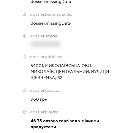
dossier.missingData
dossier.beneficiaries:
dossier.missingData
dossier.smida:
XXXXXXXXXX
dossier.address:
54001, МИКОЛАЇВСЬКА ОБЛ.,
МИКОЛАЇВ, ЦЕНТРАЛЬНИЙ, ВУЛИЦЯ
ШЕВЧЕНКА, 62
dossier.capital:
960 грн.
dossier.kveds:
46.75
оптова торгівля хімічними
продуктами