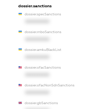
dossier.sanctions
dossier.specSanctions
XXXXXXXXXX
dossier.rnboSanctions
XXXXXXXXXX
dossier.amkuBlackList
XXXXXXXXXX
dossier.ofacSanctions
XXXXXXXXXX
dossier.ofacNonSdnSanctions
XXXXXXXXXX
dossier.gbSanctions