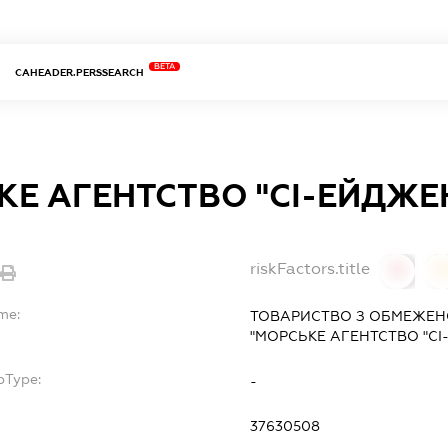
BETA
CAHEADER.PERSSEARCH
КЕ АГЕНТСТВО "СІ-ЕЙДЖЕ
riskFactors.title
0
me:
ТОВАРИСТВО З ОБМЕЖЕН
"МОРСЬКЕ АГЕНТСТВО "СІ
bType:
-
37630508