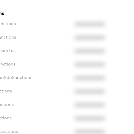
ns
anctions
XXXXXXXXXX
anctions
XXXXXXXXXX
lackList
XXXXXXXXXX
anctions
XXXXXXXXXX
NonSdnSanctions
XXXXXXXXXX
ctions
XXXXXXXXXX
nctions
XXXXXXXXXX
ctions
XXXXXXXXXX
Sanctions
XXXXXXXXXX