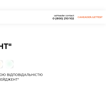
caHeader.contact
CAHEADER.GETTEST
0 (800) 210 102
НТ"
0
0
ОЮ ВІДПОВІДАЛЬНІСТЮ
-ЕЙДЖЕНТ"