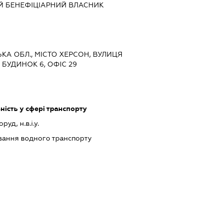
Й БЕНЕФІЦІАРНИЙ ВЛАСНИК
ЬКА ОБЛ., МІСТО ХЕРСОН, ВУЛИЦЯ
БУДИНОК 6, ОФІС 29
ість у сфері транспорту
уд, н.в.і.у.
ання водного транспорту