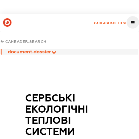
CAHEADER.GETTEST
CAHEADER.SEARCH
document.dossier
СЕРБСЬКІ
ЕКОЛОГІЧНІ
ТЕПЛОВІ
СИСТЕМИ