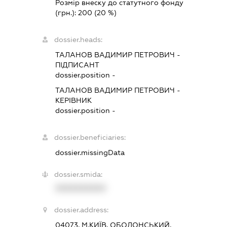
Розмір внеску до статутного фонду
(грн.):
200
(20 %)
dossier.heads:
ТАЛАНОВ ВАДИМИР ПЕТРОВИЧ
-
ПІДПИСАНТ
dossier.position -
ТАЛАНОВ ВАДИМИР ПЕТРОВИЧ
-
КЕРІВНИК
dossier.position -
dossier.beneficiaries:
dossier.missingData
dossier.smida:
XXXXXXXXXX
dossier.address:
04073, М.КИЇВ, ОБОЛОНСЬКИЙ,