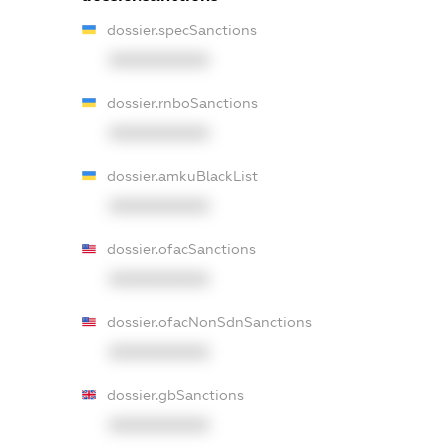
dossier.specSanctions
XXXXXXXXXX
dossier.rnboSanctions
XXXXXXXXXX
dossier.amkuBlackList
XXXXXXXXXX
dossier.ofacSanctions
XXXXXXXXXX
dossier.ofacNonSdnSanctions
XXXXXXXXXX
dossier.gbSanctions
XXXXXXXXXX