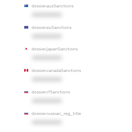
dossier.ausSanctions
XXXXXXXXXX
dossier.euSanctions
XXXXXXXXXX
dossier.japanSanctions
XXXXXXXXXX
dossier.canadaSanctions
XXXXXXXXXX
dossier.rfSanctions
XXXXXXXXXX
dossier.russian_reg_title
XXXXXXXXXX