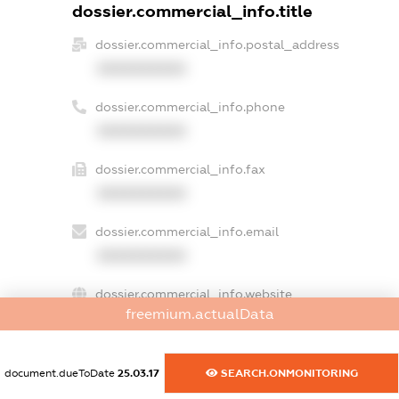
dossier.commercial_info.title
dossier.commercial_info.postal_address
XXXXXXXXXX
dossier.commercial_info.phone
XXXXXXXXXX
dossier.commercial_info.fax
XXXXXXXXXX
dossier.commercial_info.email
XXXXXXXXXX
dossier.commercial_info.website
freemium.actualData
XXXXXXXXXX
dossier.commercial_info.activity
document.dueToDate
25.03.17
SEARCH.ONMONITORING
XXXXXXXXXX