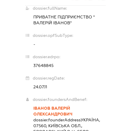
dossier.fullName:
ПРИВАТНЕ ПІДПРИЄМСТВО "
ВАЛЕРІЙ ІВАНОВ"
dossier.opfSubType:
-
dossier.edrpo:
37648845
dossier.regDate:
24.07.11
dossier.foundersAndBenef:
ІВАНОВ ВАЛЕРІЙ
ОЛЕКСАНДРОВИЧ
dossier.founderAddress
УКРАЇНА,
07560, КИЇВСЬКА ОБЛ.,