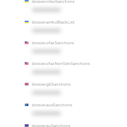
dossier.rnboSanctions
XXXXXXXXXX
dossier.amkuBlackList
XXXXXXXXXX
dossier.ofacSanctions
XXXXXXXXXX
dossier.ofacNonSdnSanctions
XXXXXXXXXX
dossier.gbSanctions
XXXXXXXXXX
dossier.ausSanctions
XXXXXXXXXX
dossier.euSanctions