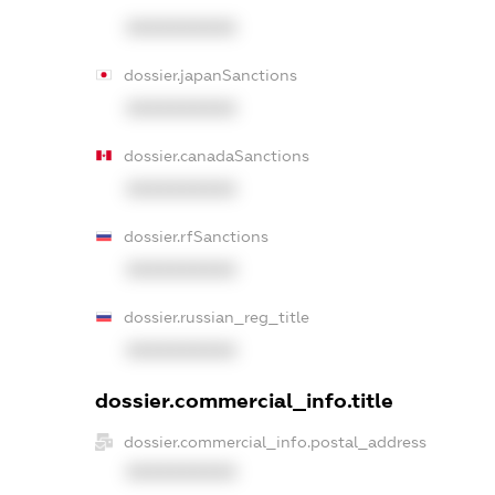
XXXXXXXXXX
dossier.japanSanctions
XXXXXXXXXX
dossier.canadaSanctions
XXXXXXXXXX
dossier.rfSanctions
XXXXXXXXXX
dossier.russian_reg_title
XXXXXXXXXX
dossier.commercial_info.title
dossier.commercial_info.postal_address
XXXXXXXXXX