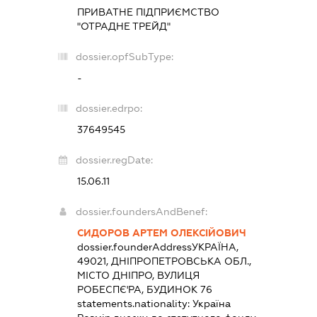
ПРИВАТНЕ ПІДПРИЄМСТВО
"ОТРАДНЕ ТРЕЙД"
dossier.opfSubType:
-
dossier.edrpo:
37649545
dossier.regDate:
15.06.11
dossier.foundersAndBenef:
СИДОРОВ АРТЕМ ОЛЕКСІЙОВИЧ
dossier.founderAddress
УКРАЇНА,
49021, ДНІПРОПЕТРОВСЬКА ОБЛ.,
МІСТО ДНІПРО, ВУЛИЦЯ
РОБЕСПЄ'РА, БУДИНОК 76
statements.nationality:
Україна