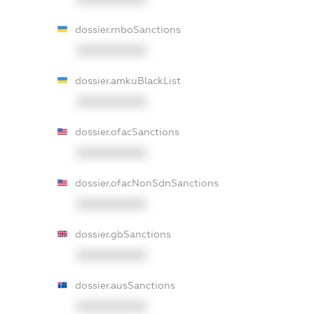
dossier.rnboSanctions
XXXXXXXXXX
dossier.amkuBlackList
XXXXXXXXXX
dossier.ofacSanctions
XXXXXXXXXX
dossier.ofacNonSdnSanctions
XXXXXXXXXX
dossier.gbSanctions
XXXXXXXXXX
dossier.ausSanctions
XXXXXXXXXX