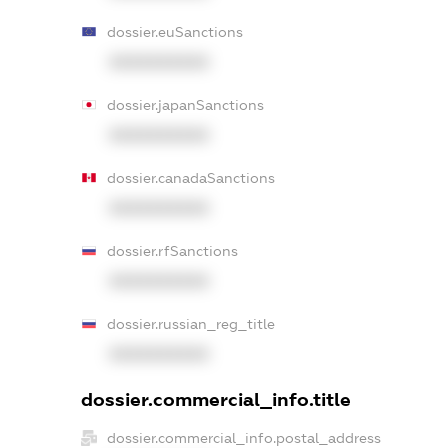
dossier.euSanctions
XXXXXXXXXX
dossier.japanSanctions
XXXXXXXXXX
dossier.canadaSanctions
XXXXXXXXXX
dossier.rfSanctions
XXXXXXXXXX
dossier.russian_reg_title
XXXXXXXXXX
dossier.commercial_info.title
dossier.commercial_info.postal_address