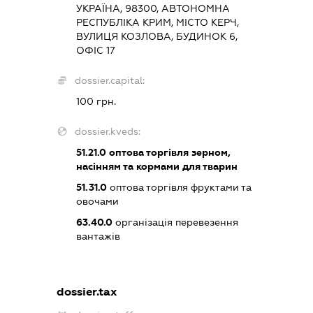
УКРАЇНА, 98300, АВТОНОМНА
РЕСПУБЛІКА КРИМ, МІСТО КЕРЧ,
ВУЛИЦЯ КОЗЛОВА, БУДИНОК 6,
ОФІС 17
dossier.capital:
100 грн.
dossier.kveds:
51.21.0
оптова торгівля зерном,
насінням та кормами для тварин
51.31.0
оптова торгівля фруктами та
овочами
63.40.0
організація перевезення
вантажів
dossier.tax