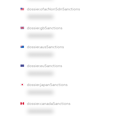
dossier.ofacNonSdnSanctions
XXXXXXXXXX
dossier.gbSanctions
XXXXXXXXXX
dossier.ausSanctions
XXXXXXXXXX
dossier.euSanctions
XXXXXXXXXX
dossier.japanSanctions
XXXXXXXXXX
dossier.canadaSanctions
XXXXXXXXXX