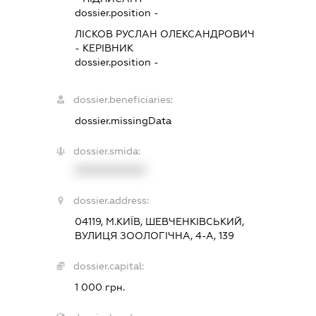
dossier.position -
ЛІСКОВ РУСЛАН ОЛЕКСАНДРОВИЧ
-
КЕРІВНИК
dossier.position -
dossier.beneficiaries:
dossier.missingData
dossier.smida:
XXXXXXXXXX
dossier.address:
04119, М.КИЇВ, ШЕВЧЕНКІВСЬКИЙ,
ВУЛИЦЯ ЗООЛОГІЧНА, 4-А, 139
dossier.capital:
1 000 грн.