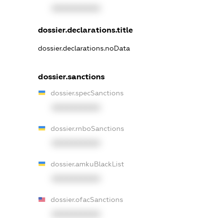
XXXXXXXXXX
dossier.declarations.title
dossier.declarations.noData
dossier.sanctions
dossier.specSanctions
XXXXXXXXXX
dossier.rnboSanctions
XXXXXXXXXX
dossier.amkuBlackList
XXXXXXXXXX
dossier.ofacSanctions
XXXXXXXXXX