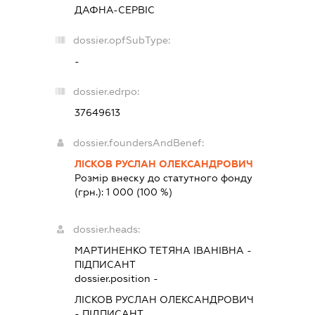
ДАФНА-СЕРВІС
dossier.opfSubType:
-
dossier.edrpo:
37649613
dossier.foundersAndBenef:
ЛІСКОВ РУСЛАН ОЛЕКСАНДРОВИЧ
Розмір внеску до статутного фонду
(грн.):
1 000
(100 %)
dossier.heads:
МАРТИНЕНКО ТЕТЯНА ІВАНІВНА
-
ПІДПИСАНТ
dossier.position -
ЛІСКОВ РУСЛАН ОЛЕКСАНДРОВИЧ
-
ПІДПИСАНТ