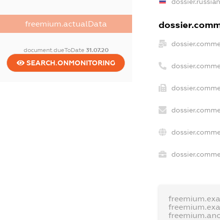
dossier.russia
freemium.actualData
dossier.comme
dossier.comme
document.dueToDate
31.07.20
SEARCH.ONMONITORING
dossier.comme
dossier.comme
dossier.comme
dossier.comme
dossier.commer
freemium.ex
freemium.ex
freemium.an