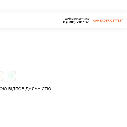
caHeader.contact
CAHEADER.GETTEST
0 (800) 210 102
0
ОЮ ВІДПОВІДАЛЬНІСТЮ