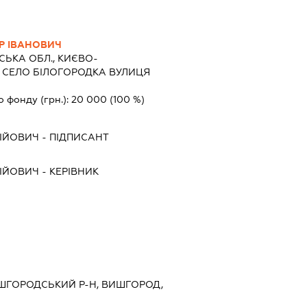
Р ІВАНОВИЧ
СЬКА ОБЛ., КИЄВО-
 СЕЛО БІЛОГОРОДКА ВУЛИЦЯ
о фонду (грн.):
20 000
(100 %)
ІЙОВИЧ
-
ПІДПИСАНТ
ІЙОВИЧ
-
КЕРІВНИК
ВИШГОРОДСЬКИЙ Р-Н, ВИШГОРОД,