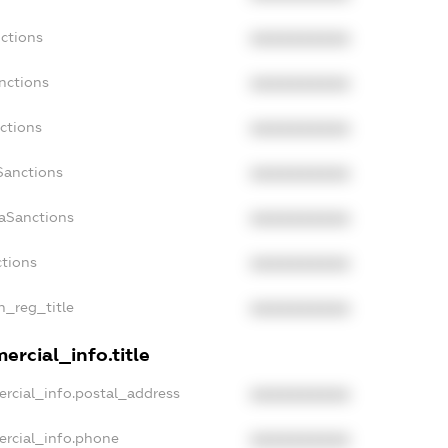
ctions
XXXXXXXXXX
nctions
XXXXXXXXXX
ctions
XXXXXXXXXX
Sanctions
XXXXXXXXXX
daSanctions
XXXXXXXXXX
ctions
XXXXXXXXXX
an_reg_title
XXXXXXXXXX
ercial_info.title
rcial_info.postal_address
XXXXXXXXXX
ercial_info.phone
XXXXXXXXXX