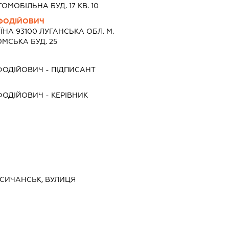
МОБІЛЬНА БУД. 17 КВ. 10
ФОДІЙОВИЧ
ЇНА 93100 ЛУГАНСЬКА ОБЛ. М.
МСЬКА БУД. 25
ФОДІЙОВИЧ
-
ПІДПИСАНТ
ФОДІЙОВИЧ
-
КЕРІВНИК
ЛИСИЧАНСЬК, ВУЛИЦЯ