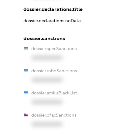
dossier.declarations.title
dossier.declarations.noData
dossier.sanctions
dossier.specSanctions
XXXXXXXXXX
dossier.rnboSanctions
XXXXXXXXXX
dossier.amkuBlackList
XXXXXXXXXX
dossier.ofacSanctions
XXXXXXXXXX