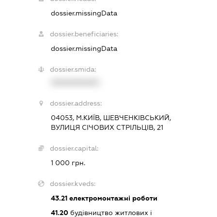
dossier.missingData
dossier.beneficiaries:
dossier.missingData
dossier.smida:
XXXXXXXXXX
dossier.address:
04053, М.КИЇВ, ШЕВЧЕНКІВСЬКИЙ,
ВУЛИЦЯ СІЧОВИХ СТРІЛЬЦІВ, 21
dossier.capital:
1 000 грн.
dossier.kveds:
43.21
електромонтажні роботи
41.20
будівництво житлових і