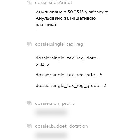
dossier.ndsAnnul
Анульовано з 30.03.13 у зв'язку з:
Анульовано за iнiцiативою
платника
.
dossier.single_tax_reg
dossier.single_tax_reg_date -
31.12.15
dossier.single_tax_reg_rate - 5
dossier.single_tax_reg_group - 3
dossier.non_profit
XXXXXXXXXX
dossier.budget_dotation
XXXXXXXXXX