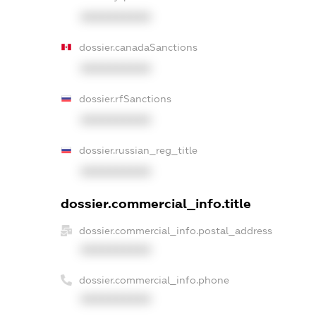
XXXXXXXXXX
dossier.canadaSanctions
XXXXXXXXXX
dossier.rfSanctions
XXXXXXXXXX
dossier.russian_reg_title
XXXXXXXXXX
dossier.commercial_info.title
dossier.commercial_info.postal_address
XXXXXXXXXX
dossier.commercial_info.phone
XXXXXXXXXX