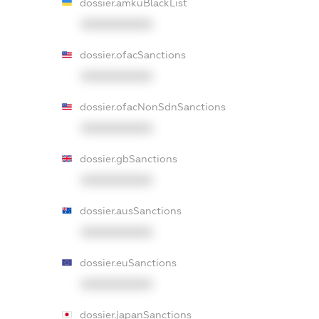
dossier.amkuBlackList
XXXXXXXXXX
dossier.ofacSanctions
XXXXXXXXXX
dossier.ofacNonSdnSanctions
XXXXXXXXXX
dossier.gbSanctions
XXXXXXXXXX
dossier.ausSanctions
XXXXXXXXXX
dossier.euSanctions
XXXXXXXXXX
dossier.japanSanctions