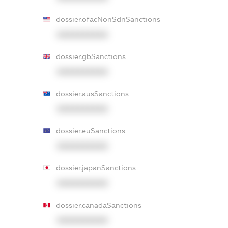
dossier.ofacNonSdnSanctions
XXXXXXXXXX
dossier.gbSanctions
XXXXXXXXXX
dossier.ausSanctions
XXXXXXXXXX
dossier.euSanctions
XXXXXXXXXX
dossier.japanSanctions
XXXXXXXXXX
dossier.canadaSanctions
XXXXXXXXXX