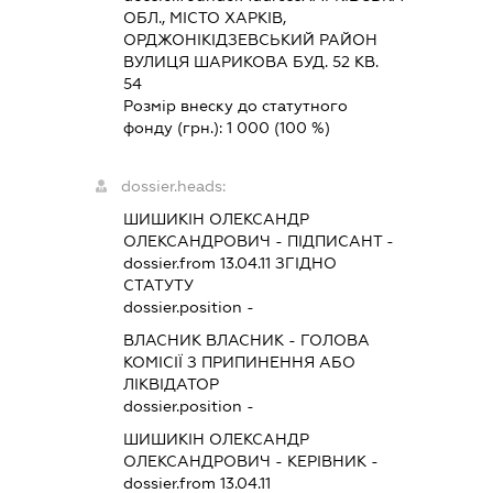
ОБЛ., МІСТО ХАРКІВ,
ОРДЖОНІКІДЗЕВСЬКИЙ РАЙОН
ВУЛИЦЯ ШАРИКОВА БУД. 52 КВ.
54
Розмір внеску до статутного
фонду (грн.):
1 000
(100 %)
dossier.heads:
ШИШИКІН ОЛЕКСАНДР
ОЛЕКСАНДРОВИЧ
-
ПІДПИСАНТ
-
dossier.from 13.04.11
ЗГІДНО
СТАТУТУ
dossier.position -
ВЛАСНИК ВЛАСНИК
-
ГОЛОВА
КОМІСІЇ З ПРИПИНЕННЯ АБО
ЛІКВІДАТОР
dossier.position -
ШИШИКІН ОЛЕКСАНДР
ОЛЕКСАНДРОВИЧ
-
КЕРІВНИК
-
dossier.from 13.04.11