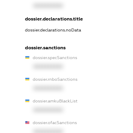
XXXXXXXXXX
dossier.declarations.title
dossier.declarations.noData
dossier.sanctions
dossier.specSanctions
XXXXXXXXXX
dossier.rnboSanctions
XXXXXXXXXX
dossier.amkuBlackList
XXXXXXXXXX
dossier.ofacSanctions
XXXXXXXXXX