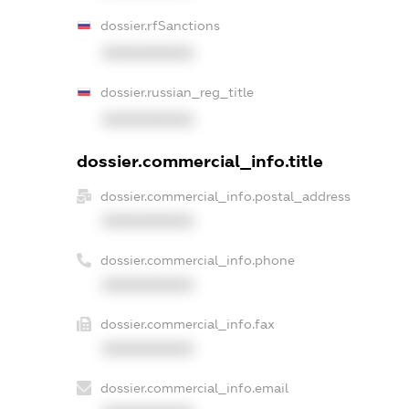
dossier.rfSanctions
XXXXXXXXXX
dossier.russian_reg_title
XXXXXXXXXX
dossier.commercial_info.title
dossier.commercial_info.postal_address
XXXXXXXXXX
dossier.commercial_info.phone
XXXXXXXXXX
dossier.commercial_info.fax
XXXXXXXXXX
dossier.commercial_info.email