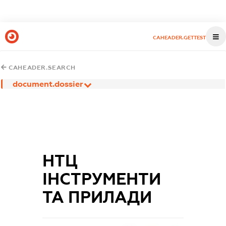
CAHEADER.GETTEST
CAHEADER.SEARCH
document.dossier
НТЦ
ІНСТРУМЕНТИ
ТА ПРИЛАДИ