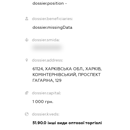
dossier.position -
dossier.beneficiaries:
dossier.missingData
dossier.smida:
XXXXXXXXXX
dossier.address:
61124, ХАРКІВСЬКА ОБЛ., ХАРКІВ,
КОМІНТЕРНІВСЬКИЙ, ПРОСПЕКТ
ГАГАРІНА, 129
dossier.capital:
1 000 грн.
dossier.kveds:
51.90.0
інші види оптової торгівлі