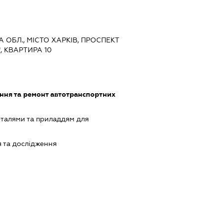
КА ОБЛ., МІСТО ХАРКІВ, ПРОСПЕКТ
", КВАРТИРА 10
ння та ремонт автотранспортних
еталями та приладдям для
 та дослідження