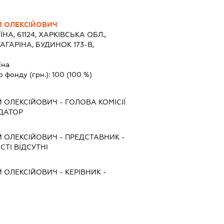
Й ОЛЕКСІЙОВИЧ
ЇНА, 61124, ХАРКІВСЬКА ОБЛ.,
АГАРІНА, БУДИНОК 173-В,
їна
о фонду (грн.):
100
(100 %)
Й ОЛЕКСІЙОВИЧ
-
ГОЛОВА КОМІСІЇ
ІДАТОР
Й ОЛЕКСІЙОВИЧ
-
ПРЕДСТАВНИК
-
ТІ ВІДСУТНІ
Й ОЛЕКСІЙОВИЧ
-
КЕРІВНИК
-