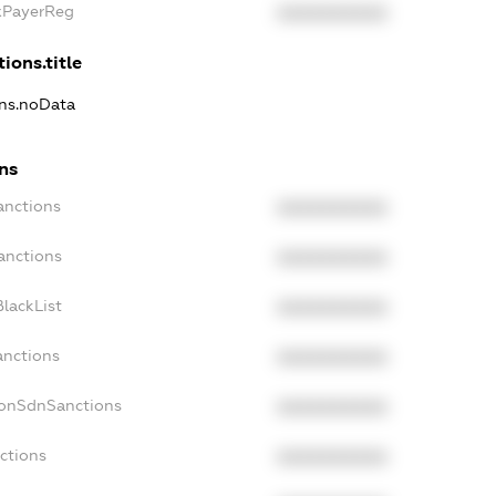
axPayerReg
XXXXXXXXXX
ions.title
ons.noData
ons
anctions
XXXXXXXXXX
anctions
XXXXXXXXXX
lackList
XXXXXXXXXX
anctions
XXXXXXXXXX
NonSdnSanctions
XXXXXXXXXX
ctions
XXXXXXXXXX