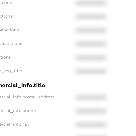
nctions
XXXXXXXXXX
ctions
XXXXXXXXXX
Sanctions
XXXXXXXXXX
daSanctions
XXXXXXXXXX
ctions
XXXXXXXXXX
n_reg_title
XXXXXXXXXX
ercial_info.title
rcial_info.postal_address
XXXXXXXXXX
ercial_info.phone
XXXXXXXXXX
rcial_info.fax
XXXXXXXXXX