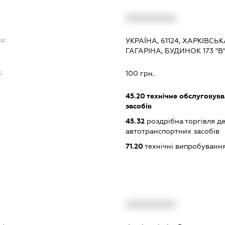
:
XXXXXXXXXX
s:
УКРАЇНА, 61124, ХАРКІВСЬ
ГАГАРІНА, БУДИНОК 173 "В
:
100 грн.
45.20
технічне обслуговува
засобів
45.32
роздрібна торгівля д
автотранспортних засобів
71.20
технічні випробування
XXXXXXXXXX