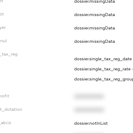
bt
dossier.missingData
bt
dossier.missingData
yer
dossier.missingData
nnul
dossier.missingData
e_tax_reg
dossier.single_tax_reg_date -
dossier.single_tax_reg_rate 
dossier.single_tax_reg_grou
rofit
XXXXXXXXXX
et_dotation
XXXXXXXXXX
_akciz
dossier.notInList