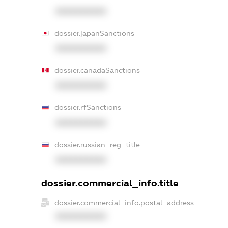
XXXXXXXXXX
dossier.japanSanctions
XXXXXXXXXX
dossier.canadaSanctions
XXXXXXXXXX
dossier.rfSanctions
XXXXXXXXXX
dossier.russian_reg_title
XXXXXXXXXX
dossier.commercial_info.title
dossier.commercial_info.postal_address
XXXXXXXXXX