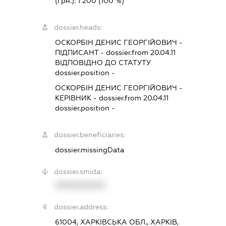
(грн.):
1 200
(100 %)
dossier.heads:
ОСКОРБІН ДЕНИС ГЕОРГІЙОВИЧ
-
ПІДПИСАНТ
- dossier.from 20.04.11
ВІДПОВІДНО ДО СТАТУТУ
dossier.position -
ОСКОРБІН ДЕНИС ГЕОРГІЙОВИЧ
-
КЕРІВНИК
- dossier.from 20.04.11
dossier.position -
dossier.beneficiaries:
dossier.missingData
dossier.smida:
XXXXXXXXXX
dossier.address:
61004, ХАРКІВСЬКА ОБЛ., ХАРКІВ,