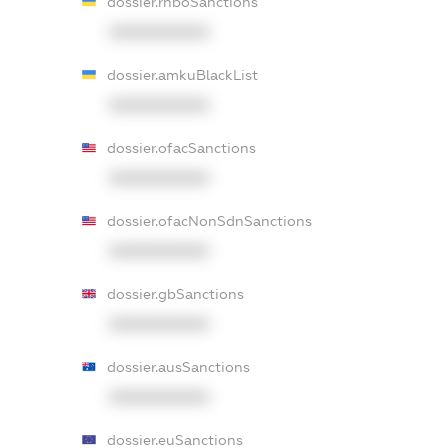
dossier.rnboSanctions
XXXXXXXXXX
dossier.amkuBlackList
XXXXXXXXXX
dossier.ofacSanctions
XXXXXXXXXX
dossier.ofacNonSdnSanctions
XXXXXXXXXX
dossier.gbSanctions
XXXXXXXXXX
dossier.ausSanctions
XXXXXXXXXX
dossier.euSanctions