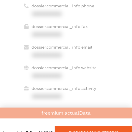
dossier.commercial_info.phone
XXXXXXXXXX
dossier.commercial_info.fax
XXXXXXXXXX
dossier.commercial_info.email
XXXXXXXXXX
dossier.commercial_info.website
XXXXXXXXXX
dossier.commercial_info.activity
XXXXXXXXXX
freemium.actualData
freemium.exampleText_1
freemium.exampleText_2