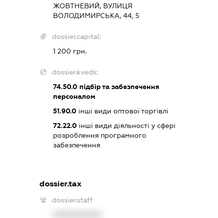
ЖОВТНЕВИЙ, ВУЛИЦЯ
ВОЛОДИМИРСЬКА, 44, 5
dossier.capital:
1 200 грн.
dossier.kveds:
74.50.0
підбір та забезпечення
персоналом
51.90.0
інші види оптової торгівлі
72.22.0
інші види діяльності у сфері
розроблення програмного
забезпечення
dossier.tax
dossier.staff
XXXXXXXXXX