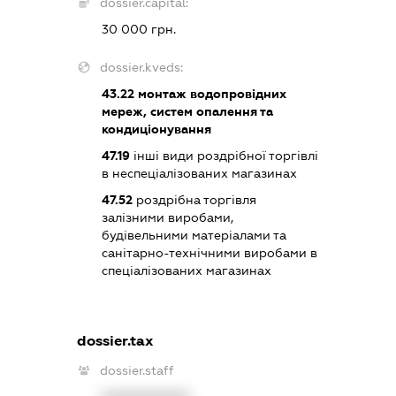
dossier.capital:
30 000 грн.
dossier.kveds:
43.22
монтаж водопровідних
мереж, систем опалення та
кондиціонування
47.19
інші види роздрібної торгівлі
в неспеціалізованих магазинах
47.52
роздрібна торгівля
залізними виробами,
будівельними матеріалами та
санітарно-технічними виробами в
спеціалізованих магазинах
dossier.tax
dossier.staff