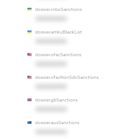
dossier.rnboSanctions
XXXXXXXXXX
dossier.amkuBlackList
XXXXXXXXXX
dossier.ofacSanctions
XXXXXXXXXX
dossier.ofacNonSdnSanctions
XXXXXXXXXX
dossier.gbSanctions
XXXXXXXXXX
dossier.ausSanctions
XXXXXXXXXX