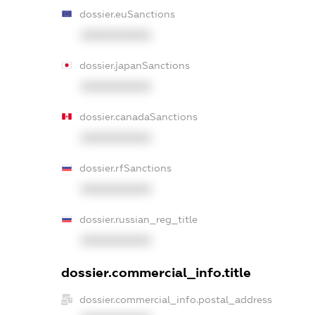
dossier.euSanctions
XXXXXXXXXX
dossier.japanSanctions
XXXXXXXXXX
dossier.canadaSanctions
XXXXXXXXXX
dossier.rfSanctions
XXXXXXXXXX
dossier.russian_reg_title
XXXXXXXXXX
dossier.commercial_info.title
dossier.commercial_info.postal_address