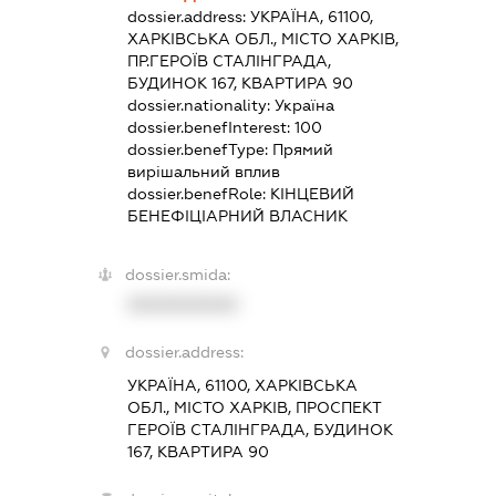
dossier.address:
УКРАЇНА, 61100,
ХАРКІВСЬКА ОБЛ., МІСТО ХАРКІВ,
ПР.ГЕРОЇВ СТАЛІНГРАДА,
БУДИНОК 167, КВАРТИРА 90
dossier.nationality:
Україна
dossier.benefInterest:
100
dossier.benefType:
Прямий
вирішальний вплив
dossier.benefRole:
КІНЦЕВИЙ
БЕНЕФІЦІАРНИЙ ВЛАСНИК
dossier.smida:
XXXXXXXXXX
dossier.address:
УКРАЇНА, 61100, ХАРКІВСЬКА
ОБЛ., МІСТО ХАРКІВ, ПРОСПЕКТ
ГЕРОЇВ СТАЛІНГРАДА, БУДИНОК
167, КВАРТИРА 90